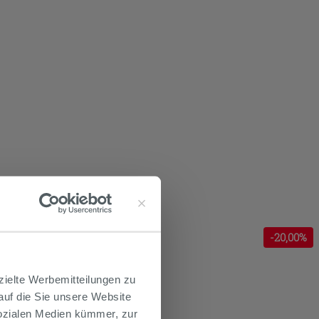
-
20
,00%
zielte Werbemitteilungen zu
 auf die Sie unsere Website
Sozialen Medien kümmer, zur