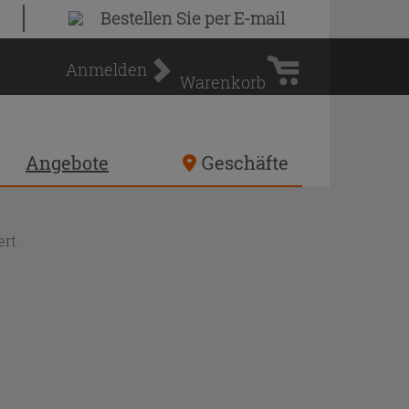
Warenkorb
Bestellen Sie
per E-mail
Anmelden
Warenkorb
Angebote
Geschäfte
rt.