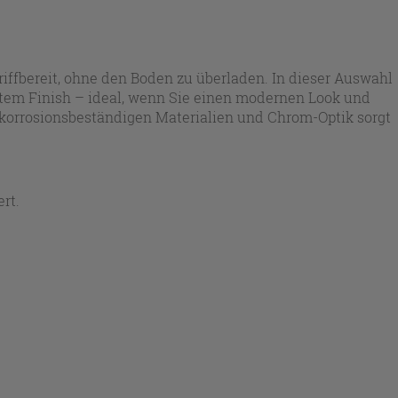
ffbereit, ohne den Boden zu überladen. In dieser Auswahl
rtem Finish – ideal, wenn Sie einen modernen Look und
 korrosionsbeständigen Materialien und Chrom-Optik sorgt
rt.