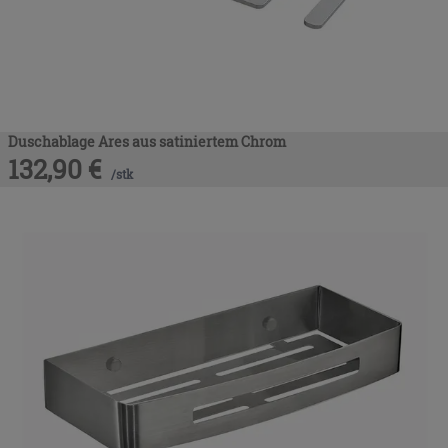
Duschablage Ares aus satiniertem Chrom
132,90
€
/
stk