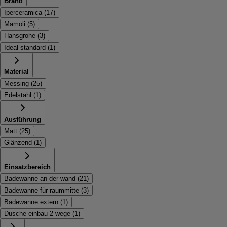
Brand
Iperceramica
(
17
)
Mamoli
(
5
)
Hansgrohe
(
3
)
Ideal standard
(
1
)
Material
Messing
(
25
)
Edelstahl
(
1
)
Ausführung
Matt
(
25
)
Glänzend
(
1
)
Einsatzbereich
Badewanne an der wand
(
21
)
Badewanne für raummitte
(
3
)
Badewanne extern
(
1
)
Dusche einbau 2-wege
(
1
)