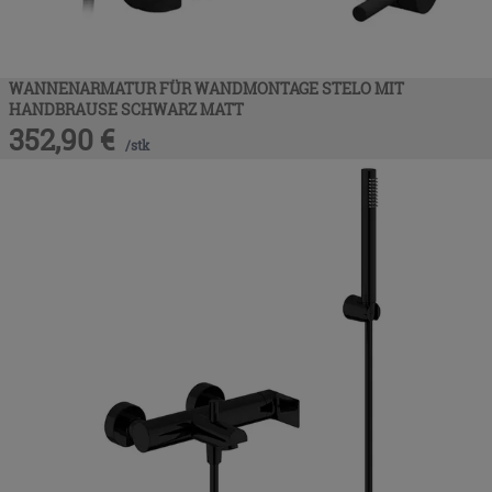
WANNENARMATUR FÜR WANDMONTAGE STELO MIT
HANDBRAUSE SCHWARZ MATT
352,90
€
/
stk