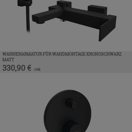
WANNENARMATUR FÜR WANDMONTAGE KRONOSCHWARZ
MATT
330,90
€
/
stk