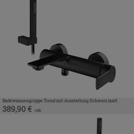
Badewannengruppe Trend mit Ausstattung Schwarz matt
389,90
€
/
stk