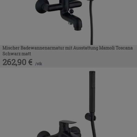
Mischer Badewannenarmatur mit Ausstattung Mamoli Toscana
Schwarz matt
262,90
€
/
stk