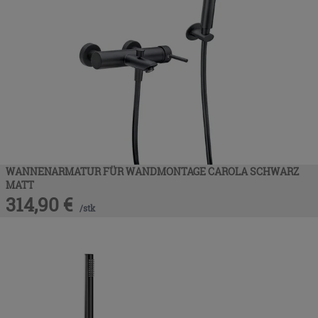
WANNENARMATUR FÜR WANDMONTAGE CAROLA SCHWARZ
MATT
314,90
€
/
stk