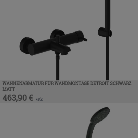
WANNENARMATUR FÜR WANDMONTAGE DETROIT SCHWARZ
MATT
463,90
€
/
stk