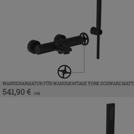
WANNENARMATUR FÜR WANDMONTAGE YORK SCHWARZ MATT
541,90
€
/
stk