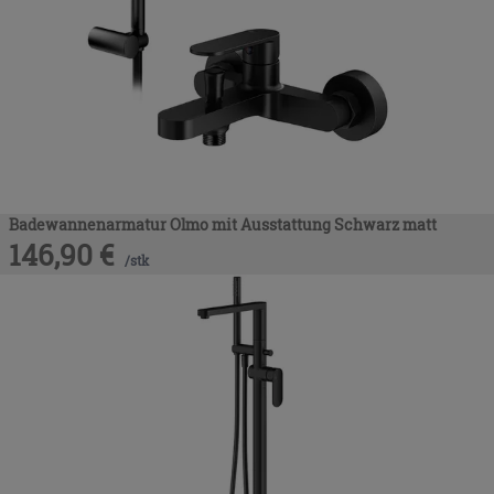
Badewannenarmatur Olmo mit Ausstattung Schwarz matt
146,90
€
/
stk