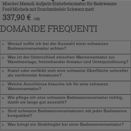
Mischer Mamoli Aufputz-Einhebelarmatur für Badewanne
Feel/Michela mit Duschzubehör Schwarz matt
337,90
€
/
stk
DOMANDE FREQUENTI
Worauf sollte ich bei der Auswahl einer schwarzen
Badewannenarmatur achten?
Was ist der Unterschied zwischen Wannenarmatur zur
Wandmontage, freistehender Armatur und Unterputzlösung?
Kratzt oder verfärbt sich eine schwarze Oberfläche schneller
als verchromte Armaturen?
Welche Anschlüsse brauche ich für eine schwarze
Wannenarmatur?
Wie pflege ich eine schwarze Badewannenarmatur richtig,
damit sie lange gut aussieht?
Sind schwarze Badewannenarmaturen mit jeder Badewanne
kompatibel?
Was bringt ein Strahlregler bei einer Badewannenarmatur?