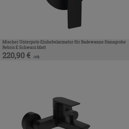
Mischer Unterputz-Einhebelarmatur für Badewanne Hansgrohe
Rebris E Schwarz Matt
220,90
€
/
stk