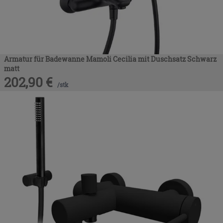
Armatur für Badewanne Mamoli Cecilia mit Duschsatz Schwarz
matt
202,90
€
/
stk