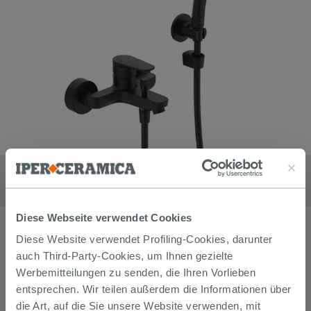
Mischer Externe Badewannenarmatur Ideal Standard Cerafine O
mit Handbrause Seidenschwarz matt
262,90
€
/
stk
Diese Webseite verwendet Cookies
Diese Website verwendet Profiling-Cookies, darunter
auch Third-Party-Cookies, um Ihnen gezielte
Werbemitteilungen zu senden, die Ihren Vorlieben
entsprechen. Wir teilen außerdem die Informationen über
die Art, auf die Sie unsere Website verwenden, mit