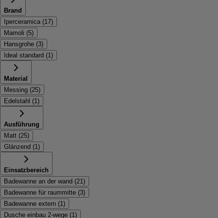
Brand
Iperceramica
(
17
)
Mamoli
(
5
)
Hansgrohe
(
3
)
Ideal standard
(
1
)
Material
Messing
(
25
)
Edelstahl
(
1
)
Ausführung
Matt
(
25
)
Glänzend
(
1
)
Einsatzbereich
Badewanne an der wand
(
21
)
Badewanne für raummitte
(
3
)
Badewanne extern
(
1
)
Dusche einbau 2-wege
(
1
)