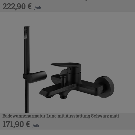
222,90
€
/
stk
Badewannenarmatur Lune mit Ausstattung Schwarz matt
171,90
€
/
stk