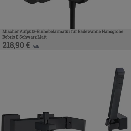
Mischer Aufputz-Einhebelarmatur für Badewanne Hansgrohe
Rebris E Schwarz Matt
218,90
€
/
stk