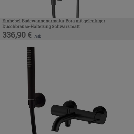
Einhebel-Badewannenarmatur Bora mit gelenkiger
Duschbrause-Halterung Schwarz matt
336,90
€
/
stk