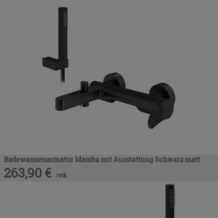
Badewannenarmatur Mamba mit Ausstattung Schwarz matt
263,90
€
/
stk