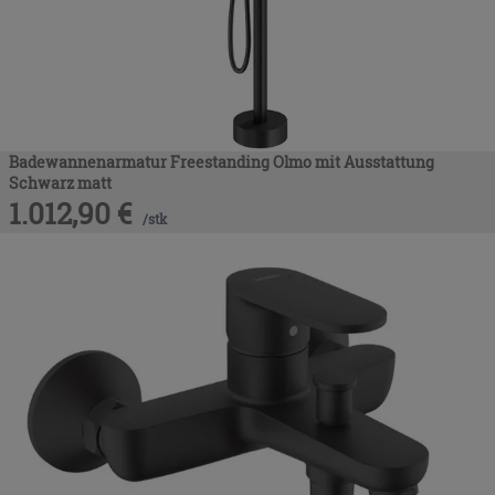
Badewannenarmatur Freestanding Olmo mit Ausstattung
Schwarz matt
1.012,90
€
/
stk