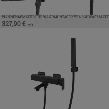
WANNENARMATUR FÜR WANDMONTAGE KYRA SCHWARZ MATT
327,90
€
/
stk