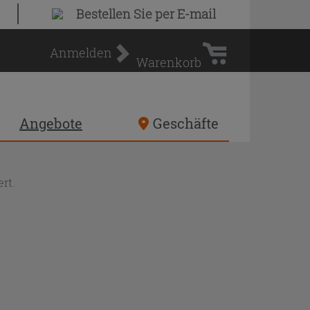
Warenkorb
Bestellen Sie
per E-mail
Anmelden
Warenkorb
Angebote
Geschäfte
rt.