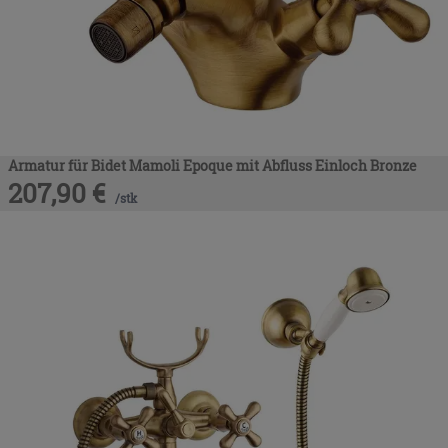
Armatur für Bidet Mamoli Epoque mit Abfluss Einloch Bronze
207,90
€
/
stk