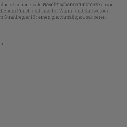
Einloch-Lösungen als
waschtischarmatur bronze
sowie
arbenem Finish und sind für Warm- und Kaltwasser
m Strahlregler für einen gleichmäßigen, sauberen
rt.