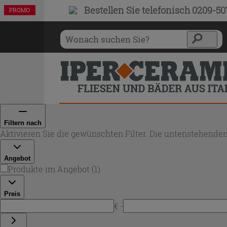
Bestellen Sie
telefonisch 0209-5
PROMO
Filtern nach
Aktivieren Sie die gewünschten Filter. Die untenstehenden
Angebot
Produkte im Angebot
(
1
)
Preis
€ -