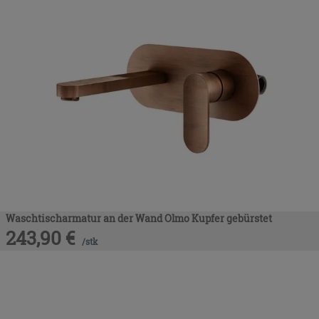
Waschtischarmatur an der Wand Olmo Kupfer gebürstet
243,90
€
/
stk