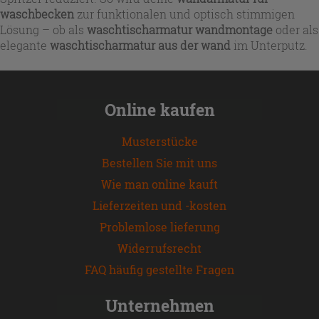
waschbecken
zur funktionalen und optisch stimmigen
Lösung – ob als
waschtischarmatur wandmontage
oder als
elegante
waschtischarmatur aus der wand
im Unterputz.
Online kaufen
Musterstücke
Bestellen Sie mit uns
Wie man online kauft
Lieferzeiten und -kosten
Problemlose lieferung
Widerrufsrecht
FAQ häufig gestellte Fragen
Unternehmen