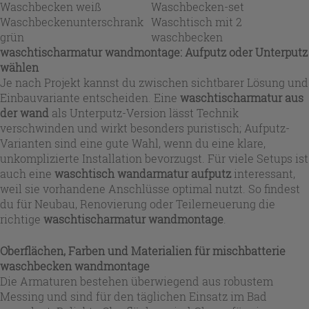
Waschbecken weiß
Waschbecken-set
Waschbeckenunterschrank
Waschtisch mit 2
grün
waschbecken
waschtischarmatur wandmontage
: Aufputz oder Unterputz
wählen
Je nach Projekt kannst du zwischen sichtbarer Lösung und
Einbauvariante entscheiden. Eine
waschtischarmatur aus
der wand
als Unterputz-Version lässt Technik
verschwinden und wirkt besonders puristisch; Aufputz-
Varianten sind eine gute Wahl, wenn du eine klare,
unkomplizierte Installation bevorzugst. Für viele Setups ist
auch eine
waschtisch wandarmatur aufputz
interessant,
weil sie vorhandene Anschlüsse optimal nutzt. So findest
du für Neubau, Renovierung oder Teilerneuerung die
richtige
waschtischarmatur wandmontage
.
Oberflächen, Farben und Materialien für
mischbatterie
waschbecken wandmontage
Die Armaturen bestehen überwiegend aus robustem
Messing und sind für den täglichen Einsatz im Bad