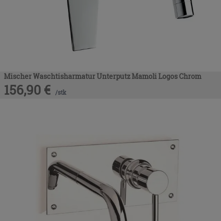
Mischer Waschtisharmatur Unterputz Mamoli Logos Chrom
156,90
€
/
stk