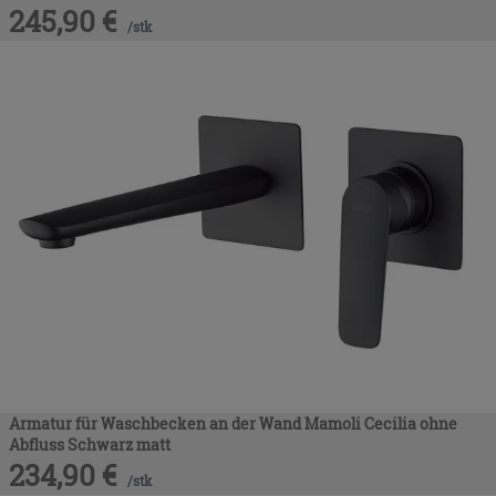
245,90
€
/
stk
Armatur für Waschbecken an der Wand Mamoli Cecilia ohne
Abfluss Schwarz matt
234,90
€
/
stk