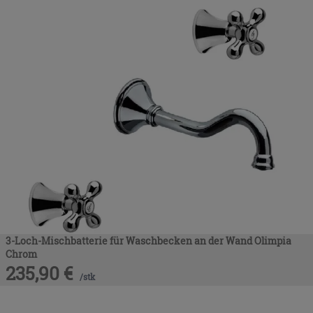
3-Loch-Mischbatterie für Waschbecken an der Wand Olimpia
Chrom
235,90
€
/
stk