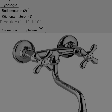
Typologie
Badarmaturen
(
2
)
Küchenarmaturen
(
1
)
Produkte
( 1 - 10 di 10 )
Ordnen nach:
Empfohlen