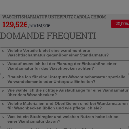
WASCHTISHARMATUR UNTERPUTZ CAROLA CHROM
129,52
€
-
20
,00%
161,90
€
/
STK
DOMANDE FREQUENTI
Welche Vorteile bietet eine wandmontierte
Waschtischarmatur gegenüber einer Standarmatur?
Worauf muss ich bei der Planung der Einbauhöhe einer
Wandarmatur für das Waschbecken achten?
Brauche ich für eine Unterputz-Waschtischarmatur spezielle
Vorwandelemente oder Unterputz-Einheiten?
Wie wähle ich die richtige Auslauflänge für eine Wandarmatur
über dem Waschbecken?
Welche Materialien und Oberflächen sind bei Wandarmaturen
für Waschbecken üblich und wie pflege ich sie?
Was ist ein Strahlregler und welchen Nutzen habe ich bei
einer Wandarmatur davon?