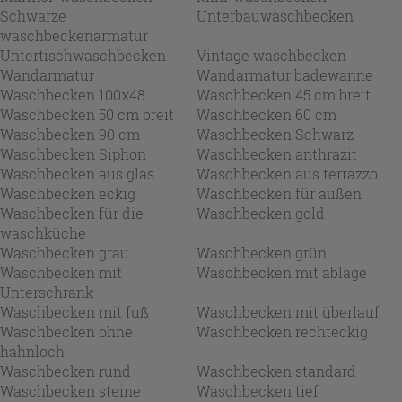
Schwarze
Unterbauwaschbecken
waschbeckenarmatur
Untertischwaschbecken
Vintage waschbecken
Wandarmatur
Wandarmatur badewanne
Waschbecken 100x48
Waschbecken 45 cm breit
Waschbecken 50 cm breit
Waschbecken 60 cm
Waschbecken 90 cm
Waschbecken Schwarz
Waschbecken Siphon
Waschbecken anthrazit
Waschbecken aus glas
Waschbecken aus terrazzo
Waschbecken eckig
Waschbecken für außen
Waschbecken für die
Waschbecken gold
waschküche
Waschbecken grau
Waschbecken grün
Waschbecken mit
Waschbecken mit ablage
Unterschrank
Waschbecken mit fuß
Waschbecken mit überlauf
Waschbecken ohne
Waschbecken rechteckig
hahnloch
Waschbecken rund
Waschbecken standard
Waschbecken steine
Waschbecken tief