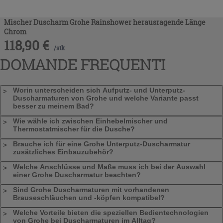
Mischer Duscharm Grohe Rainshower herausragende Länge
Chrom
118,90
€
/
stk
DOMANDE FREQUENTI
Worin unterscheiden sich Aufputz- und Unterputz-
Duscharmaturen von Grohe und welche Variante passt
besser zu meinem Bad?
Wie wähle ich zwischen Einhebelmischer und
Thermostatmischer für die Dusche?
Brauche ich für eine Grohe Unterputz-Duscharmatur
zusätzliches Einbauzubehör?
Welche Anschlüsse und Maße muss ich bei der Auswahl
einer Grohe Duscharmatur beachten?
Sind Grohe Duscharmaturen mit vorhandenen
Brauseschläuchen und -köpfen kompatibel?
Welche Vorteile bieten die speziellen Bedientechnologien
von Grohe bei Duscharmaturen im Alltag?