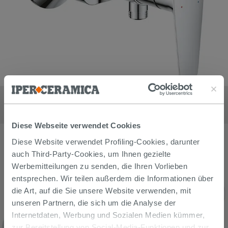
Mischer Einhebelarmatur für Dusche Extern Grohe Start Edge
Chrom
98,90
€
/
stk
Diese Webseite verwendet Cookies
Diese Website verwendet Profiling-Cookies, darunter
auch Third-Party-Cookies, um Ihnen gezielte
Werbemitteilungen zu senden, die Ihren Vorlieben
entsprechen. Wir teilen außerdem die Informationen über
die Art, auf die Sie unsere Website verwenden, mit
unseren Partnern, die sich um die Analyse der
Internetdaten, Werbung und Sozialen Medien kümmer,
zur Bereitstellung von Social-Media-Funktionen und zur