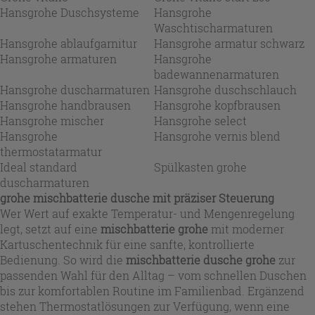
Hansgrohe Duschsysteme
Hansgrohe
Waschtischarmaturen
Hansgrohe ablaufgarnitur
Hansgrohe armatur schwarz
Hansgrohe armaturen
Hansgrohe
badewannenarmaturen
Hansgrohe duscharmaturen
Hansgrohe duschschlauch
Hansgrohe handbrausen
Hansgrohe kopfbrausen
Hansgrohe mischer
Hansgrohe select
Hansgrohe
Hansgrohe vernis blend
thermostatarmatur
Ideal standard
Spülkasten grohe
duscharmaturen
grohe mischbatterie dusche
mit präziser Steuerung
Wer Wert auf exakte Temperatur- und Mengenregelung
legt, setzt auf eine
mischbatterie grohe
mit moderner
Kartuschentechnik für eine sanfte, kontrollierte
Bedienung. So wird die
mischbatterie dusche grohe
zur
passenden Wahl für den Alltag – vom schnellen Duschen
bis zur komfortablen Routine im Familienbad. Ergänzend
stehen Thermostatlösungen zur Verfügung, wenn eine