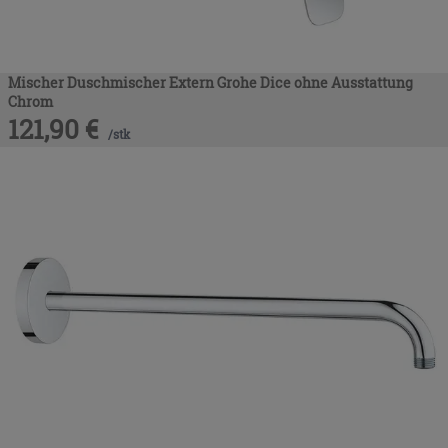
Mischer Duschmischer Extern Grohe Dice ohne Ausstattung
Chrom
121,90
€
/
stk