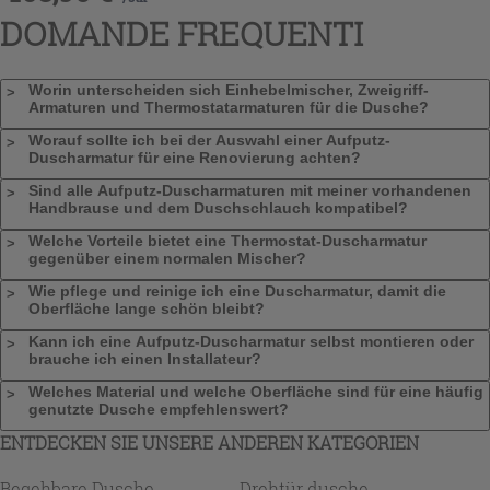
DOMANDE FREQUENTI
Worin unterscheiden sich Einhebelmischer, Zweigriff-
Armaturen und Thermostatarmaturen für die Dusche?
Worauf sollte ich bei der Auswahl einer Aufputz-
Duscharmatur für eine Renovierung achten?
Sind alle Aufputz-Duscharmaturen mit meiner vorhandenen
Handbrause und dem Duschschlauch kompatibel?
Welche Vorteile bietet eine Thermostat-Duscharmatur
gegenüber einem normalen Mischer?
Wie pflege und reinige ich eine Duscharmatur, damit die
Oberfläche lange schön bleibt?
Kann ich eine Aufputz-Duscharmatur selbst montieren oder
brauche ich einen Installateur?
Welches Material und welche Oberfläche sind für eine häufig
genutzte Dusche empfehlenswert?
ENTDECKEN SIE UNSERE ANDEREN KATEGORIEN
Begehbare Dusche
Drehtür dusche