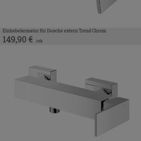
Einhebelarmatur für Dusche extern Trend Chrom
149,90
€
/
stk