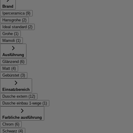
Brand
Iperceramica
(
9
)
Hansgrohe
(
2
)
Ideal standard
(
2
)
Grohe
(
1
)
Mamoli
(
1
)
Ausführung
Glänzend
(
6
)
Matt
(
4
)
Gebürstet
(
3
)
Einsatzbereich
Dusche extern
(
12
)
Dusche einbau 1-wege
(
1
)
Farbliche ausführung
Chrom
(
6
)
Schwarz
(
4
)