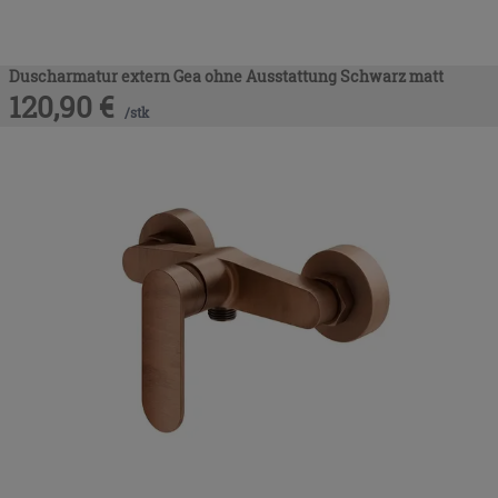
Duscharmatur extern Gea ohne Ausstattung Schwarz matt
120,90
€
/
stk