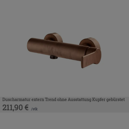
Duscharmatur extern Trend ohne Ausstattung Kupfer gebürstet
211,90
€
/
stk