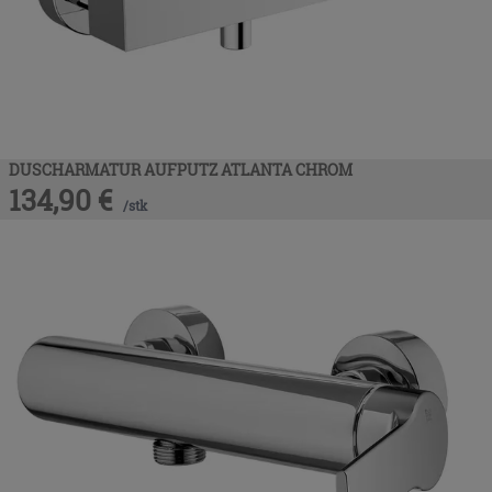
DUSCHARMATUR AUFPUTZ ATLANTA CHROM
134,90
€
/
stk