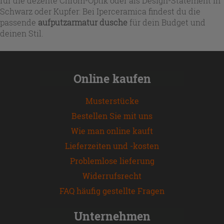
für die dezente Chrom-Optik oder als Design-Statement in
Schwarz oder Kupfer: Bei Iperceramica findest du die
passende
aufputzarmatur dusche
für dein Budget und
deinen Stil.
Online kaufen
Musterstücke
Bestellen Sie mit uns
Wie man online kauft
Lieferzeiten und -kosten
Problemlose lieferung
Widerrufsrecht
FAQ häufig gestellte Fragen
Unternehmen