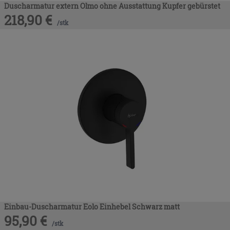
Duscharmatur extern Olmo ohne Ausstattung Kupfer gebürstet
218,90
€
/
stk
Einbau-Duscharmatur Eolo Einhebel Schwarz matt
95,90
€
/
stk