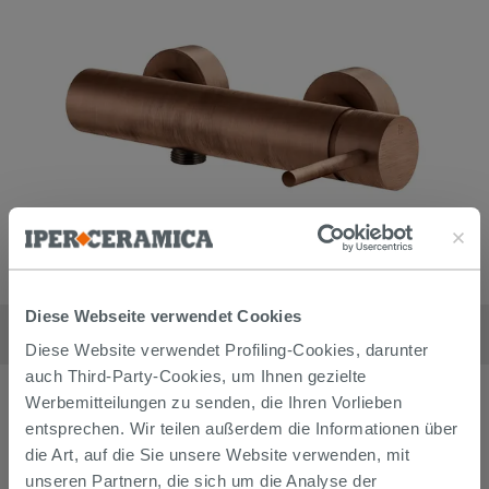
Aufputz-Duscharmatur Stelo Kupfer gebürstet
Diese Webseite verwendet Cookies
237,90
€
Diese Website verwendet Profiling-Cookies, darunter
/
stk
auch Third-Party-Cookies, um Ihnen gezielte
Werbemitteilungen zu senden, die Ihren Vorlieben
entsprechen. Wir teilen außerdem die Informationen über
die Art, auf die Sie unsere Website verwenden, mit
unseren Partnern, die sich um die Analyse der