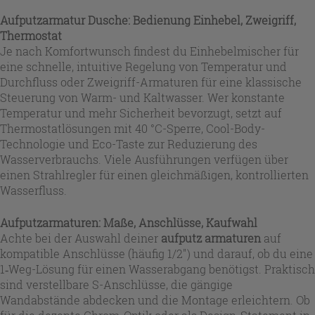
Aufputzarmatur Dusche: Bedienung Einhebel, Zweigriff,
Thermostat
Je nach Komfortwunsch findest du Einhebelmischer für
eine schnelle, intuitive Regelung von Temperatur und
Durchfluss oder Zweigriff-Armaturen für eine klassische
Steuerung von Warm- und Kaltwasser. Wer konstante
Temperatur und mehr Sicherheit bevorzugt, setzt auf
Thermostatlösungen mit 40 °C-Sperre, Cool-Body-
Technologie und Eco-Taste zur Reduzierung des
Wasserverbrauchs. Viele Ausführungen verfügen über
einen Strahlregler für einen gleichmäßigen, kontrollierten
Wasserfluss.
Aufputzarmaturen: Maße, Anschlüsse, Kaufwahl
Achte bei der Auswahl deiner
aufputz armaturen
auf
kompatible Anschlüsse (häufig 1/2") und darauf, ob du eine
1‑Weg-Lösung für einen Wasserabgang benötigst. Praktisch
sind verstellbare S-Anschlüsse, die gängige
Wandabstände abdecken und die Montage erleichtern. Ob