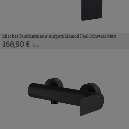
Mischer Duscharmatur Aufputz Mamoli Feel Schwarz Matt
168,90
€
/
stk