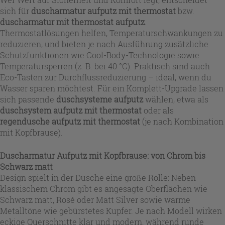
sich für
duscharmatur aufputz mit thermostat
bzw.
duscharmatur mit thermostat aufputz
.
Thermostatlösungen helfen, Temperaturschwankungen zu
reduzieren, und bieten je nach Ausführung zusätzliche
Schutzfunktionen wie Cool-Body-Technologie sowie
Temperatursperren (z. B. bei 40 °C). Praktisch sind auch
Eco-Tasten zur Durchflussreduzierung – ideal, wenn du
Wasser sparen möchtest. Für ein Komplett-Upgrade lassen
sich passende
duschsysteme aufputz
wählen, etwa als
duschsystem aufputz mit thermostat
oder als
regendusche aufputz mit thermostat
(je nach Kombination
mit Kopfbrause).
Duscharmatur Aufputz mit Kopfbrause: von Chrom bis
Schwarz matt
Design spielt in der Dusche eine große Rolle: Neben
klassischem Chrom gibt es angesagte Oberflächen wie
Schwarz matt, Rosé oder Matt Silver sowie warme
Metalltöne wie gebürstetes Kupfer. Je nach Modell wirken
eckige Querschnitte klar und modern, während runde