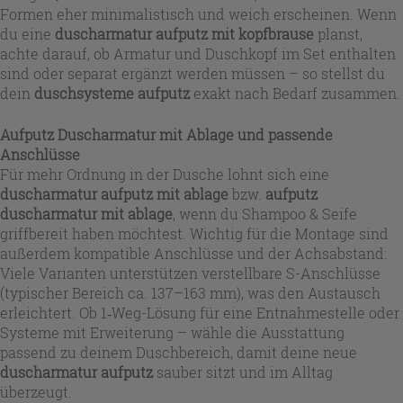
Formen eher minimalistisch und weich erscheinen. Wenn
du eine
duscharmatur aufputz mit kopfbrause
planst,
achte darauf, ob Armatur und Duschkopf im Set enthalten
sind oder separat ergänzt werden müssen – so stellst du
dein
duschsysteme aufputz
exakt nach Bedarf zusammen.
Aufputz Duscharmatur mit Ablage und passende
Anschlüsse
Für mehr Ordnung in der Dusche lohnt sich eine
duscharmatur aufputz mit ablage
bzw.
aufputz
duscharmatur mit ablage
, wenn du Shampoo & Seife
griffbereit haben möchtest. Wichtig für die Montage sind
außerdem kompatible Anschlüsse und der Achsabstand:
Viele Varianten unterstützen verstellbare S-Anschlüsse
(typischer Bereich ca. 137–163 mm), was den Austausch
erleichtert. Ob 1‑Weg-Lösung für eine Entnahmestelle oder
Systeme mit Erweiterung – wähle die Ausstattung
passend zu deinem Duschbereich, damit deine neue
duscharmatur aufputz
sauber sitzt und im Alltag
überzeugt.