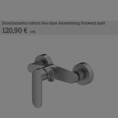
Duscharmatur extern Gea ohne Ausstattung Schwarz matt
120,90
€
/
stk