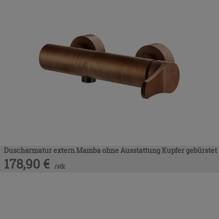
Duscharmatur extern Mamba ohne Ausstattung Kupfer gebürstet
178,90
€
/
stk