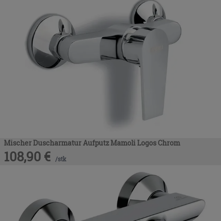
Mischer Duscharmatur Aufputz Mamoli Logos Chrom
108,90
€
/
stk