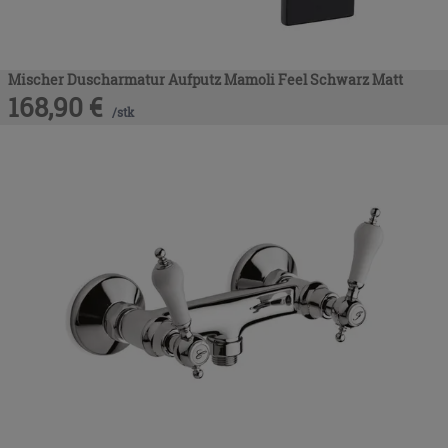
Mischer Duscharmatur Aufputz Mamoli Feel Schwarz Matt
168,90
€
/
stk