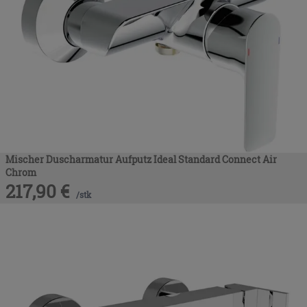
Mischer Duscharmatur Aufputz Ideal Standard Connect Air
Chrom
217,90
€
/
stk