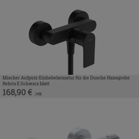
Mischer Aufputz-Einhebelarmatur für die Dusche Hansgrohe
Rebris E Schwarz Matt
168,90
€
/
stk