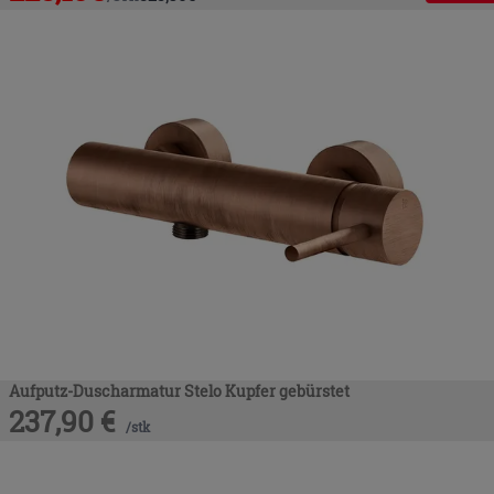
Aufputz-Duscharmatur Stelo Kupfer gebürstet
237,90
€
/
stk