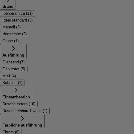
Brand
Iperceramica
(
11
)
Ideal standard
(
3
)
Mamoli
(
3
)
Hansgrohe
(
2
)
Grohe
(
1
)
Ausführung
Glänzend
(
7
)
Gebürstet
(
5
)
Matt
(
4
)
Satiniert
(
1
)
Einsatzbereich
Dusche extern
(
16
)
Dusche einbau 1-wege
(
1
)
Farbliche ausführung
Chrom
(
8
)