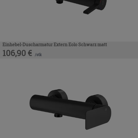
Einhebel-Duscharmatur Extern Eolo Schwarz matt
106,90
€
/
stk