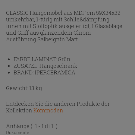
CLASSIC Hängemöbel aus MDF cm 59X34x32
umkehrbar, 1-türig mit Schließdämpfung,
innen mit Stoffoptik ausgefertigt, 1 Glasablage
und Griff aus glänzendem Chrom -
Ausführung Salbeigrün Matt
FARBE LAMINAT:
Grün
ZUSÄTZE:
Hängeschrank
BRAND:
IPERCERAMICA
Gewicht: 13 kg
Entdecken Sie die anderen Produkte der
Kollektion
Kommoden
Anhänge
( 1 - 1 di 1 )
Dokumente