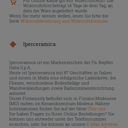
Für Online-Käufe gilt ein Widerrufsrecht. Die
Widerrufsfrist beträgt 14 Tage ab dem Tag, an
dem die Ware angeliefert wurde.
Wenn Sie mehr wissen wollen, lesen Sie bitte die
Seite
Widerrufsbelehrung und Widerrufsformular
.
Iperceramica
Iperceramica ist ein Markenzeichen der Fa. BayKer
Italia S.p.A..
Heute ist Iperceramica mit 87 Geschäften in Italien
und einem in Malta eine erfolgreiche Ladenkette, die
Fliesen, verschiedene Bodenbeläge und
Wandverkleidungen sowie Badezimmereinrichtung
anbietet.
Unser Firmensitz befindet sich in Fiorano Modenese
(MO) mitten im Keramikzentrum Modena. Nähere
Informationen finden Sie auf der Seite
Über uns
.
Sie haben Fragen zu Ihren Online Bestellungen? Sie
können uns entweder unter der Telefonnummer
erreichen, oder Sie können an unsere
E-Mail Adresse