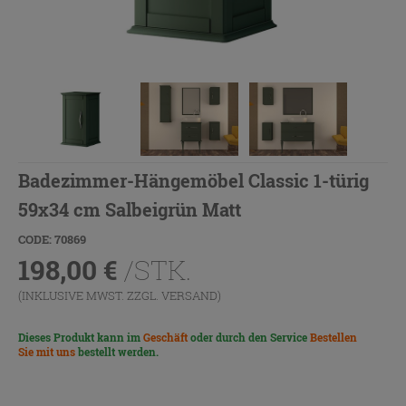
Badezimmer-Hängemöbel Classic 1-türig
59x34 cm Salbeigrün Matt
CODE: 70869
198,00
€
/STK.
(INKLUSIVE MWST. ZZGL.
VERSAND
)
Dieses Produkt kann im
Geschäft
oder durch den Service
Bestellen
Sie mit uns
bestellt werden.