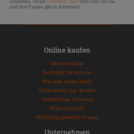
schreiben. Unser
Customer Care
wird sich um Sie
und Ihre Fragen gleich kümmern.
Online kaufen
Musterstücke
Bestellen Sie mit uns
Wie man online kauft
Lieferzeiten und -kosten
Problemlose lieferung
Widerrufsrecht
FAQ häufig gestellte Fragen
Unternehmen