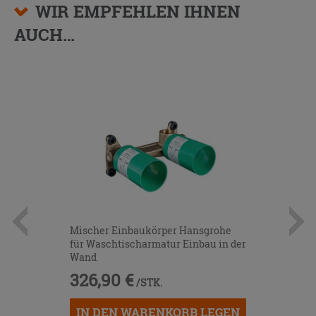
WIR EMPFEHLEN IHNEN
AUCH…
Mischer Einbaukörper Hansgrohe
für Waschtischarmatur Einbau in der
Wand
326,90 €
/STK.
IN DEN WARENKORB LEGEN