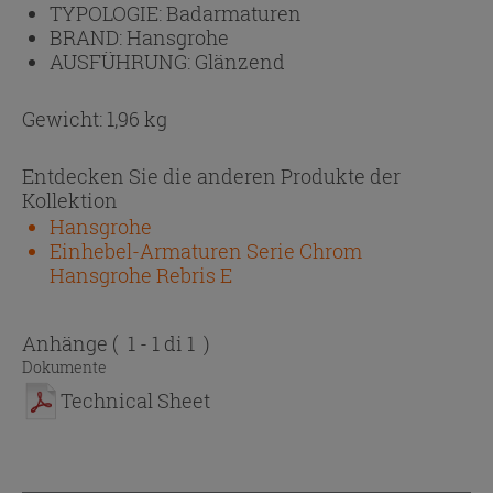
TYPOLOGIE:
Badarmaturen
BRAND:
Hansgrohe
AUSFÜHRUNG:
Glänzend
Gewicht: 1,96 kg
Entdecken Sie die anderen Produkte der
Kollektion
Hansgrohe
Einhebel-Armaturen Serie Chrom
Hansgrohe Rebris E
Anhänge
( 1 - 1 di 1 )
Dokumente
Technical Sheet