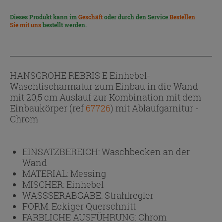
Dieses Produkt kann im
Geschäft
oder durch den Service
Bestellen
Sie mit uns
bestellt werden.
HANSGROHE REBRIS E Einhebel-
Waschtischarmatur zum Einbau in die Wand
mit 20,5 cm Auslauf zur Kombination mit dem
Einbaukörper (ref
67726
) mit Ablaufgarnitur -
Chrom
EINSATZBEREICH:
Waschbecken an der
Wand
MATERIAL:
Messing
MISCHER:
Einhebel
WASSSERABGABE:
Strahlregler
FORM:
Eckiger Querschnitt
FARBLICHE AUSFÜHRUNG:
Chrom