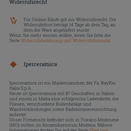
Widerrufsrecht
Für Online-Käufe gilt ein Widerrufsrecht. Die
Widerrufsfrist beträgt 14 Tage ab dem Tag, an
dem die Ware angeliefert wurde.
Wenn Sie mehr wissen wollen, lesen Sie bitte die
Seite
Widerrufsbelehrung und Widerrufsformular
.
Iperceramica
Iperceramica ist ein Markenzeichen der Fa. BayKer
Italia S.p.A..
Heute ist Iperceramica mit 87 Geschäften in Italien
und einem in Malta eine erfolgreiche Ladenkette, die
Fliesen, verschiedene Bodenbeläge und
Wandverkleidungen sowie Badezimmereinrichtung
anbietet.
Unser Firmensitz befindet sich in Fiorano Modenese
(MO) mitten im Keramikzentrum Modena. Nähere
Informationen finden Sie auf der Seite
Über uns
.