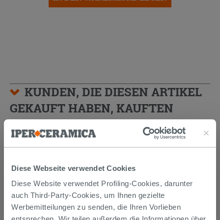
KUNDEN, DIE DIESEN ARTIKEL
GEKAUFT HABEN, KAUFTEN
AUCH...
Diese Webseite verwendet Cookies
Diese Website verwendet Profiling-Cookies, darunter
auch Third-Party-Cookies, um Ihnen gezielte
Werbemitteilungen zu senden, die Ihren Vorlieben
entsprechen. Wir teilen außerdem die Informationen über