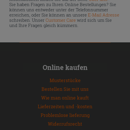
Sie haben Fragen zu Ihren Online Bestellungen? Sie
können uns entweder unter der Telefonnummer
erreichen, oder Sie können an unsere
E-Mail Adresse
schreiben. Unser
Customer Care
wird sich um Sie
und Ihre Fragen gleich kümmern.
Online kaufen
Musterstücke
Bestellen Sie mit uns
Wie man online kauft
Lieferzeiten und -kosten
Problemlose lieferung
Widerrufsrecht