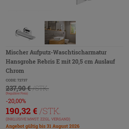
Mischer Aufputz-Waschtischarmatur
Hansgrohe Rebris E mit 20,5 cm Auslauf
Chrom
CODE: 72737
237,90 €
/STK.
(Regulärer Preis)
-20,00%
190,32
€
/STK.
(INKLUSIVE MWST. ZZGL.
VERSAND
)
Angebot gültig bis 31 August 2026