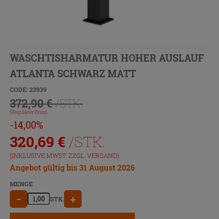
WASCHTISHARMATUR HOHER AUSLAUF
ATLANTA SCHWARZ MATT
CODE: 23939
372,90 €
/STK.
(Regulärer Preis)
-14,00%
320,69
€
/STK.
(INKLUSIVE MWST. ZZGL.
VERSAND
)
Angebot gültig bis 31 August 2026
MENGE
−
+
STK.