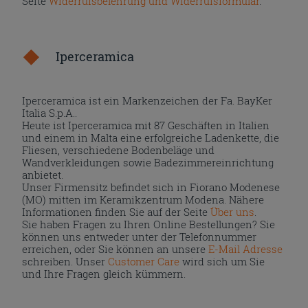
Seite
Widerrufsbelehrung und Widerrufsformular
.
Iperceramica
Iperceramica ist ein Markenzeichen der Fa. BayKer
Italia S.p.A..
Heute ist Iperceramica mit 87 Geschäften in Italien
und einem in Malta eine erfolgreiche Ladenkette, die
Fliesen, verschiedene Bodenbeläge und
Wandverkleidungen sowie Badezimmereinrichtung
anbietet.
Unser Firmensitz befindet sich in Fiorano Modenese
(MO) mitten im Keramikzentrum Modena. Nähere
Informationen finden Sie auf der Seite
Über uns
.
Sie haben Fragen zu Ihren Online Bestellungen? Sie
können uns entweder unter der Telefonnummer
erreichen, oder Sie können an unsere
E-Mail Adresse
schreiben. Unser
Customer Care
wird sich um Sie
und Ihre Fragen gleich kümmern.