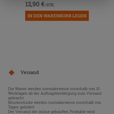
12,90 €
die Schaltfläche "X" klicken, können Sie das Surfen erst
/STK.
nach der Installation der technischen Cookies fortsetzen.
IN DEN WARENKORB LEGEN
Versand
Die Waren werden normalerweise innerhalb von 15
Werktagen ab der Auftragsbestätigung zum Versand
gebracht.
Musterstücke werden normalerweise innerhalb von
Tagen geliefert.
Der Versand der online gekauften Produkte wird