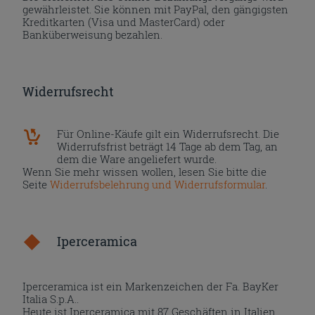
gewährleistet. Sie können mit PayPal, den gängigsten
Kreditkarten (Visa und MasterCard) oder
Banküberweisung bezahlen.
Widerrufsrecht
Für Online-Käufe gilt ein Widerrufsrecht. Die
Widerrufsfrist beträgt 14 Tage ab dem Tag, an
dem die Ware angeliefert wurde.
Wenn Sie mehr wissen wollen, lesen Sie bitte die
Seite
Widerrufsbelehrung und Widerrufsformular
.
Iperceramica
Iperceramica ist ein Markenzeichen der Fa. BayKer
Italia S.p.A..
Heute ist Iperceramica mit 87 Geschäften in Italien