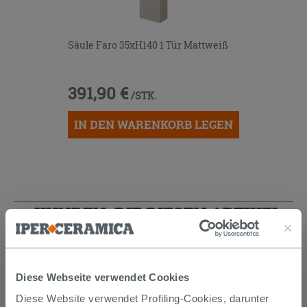
Säule Faro 35xH140 1 Tür Mattweiß
391,90 €
/STK.
IN DEN WARENKORB LEGEN
KUNDEN, DIE DIESEN ARTIKEL
GEKAUFT HABEN, KAUFTEN
AUCH...
Diese Webseite verwendet Cookies
Diese Website verwendet Profiling-Cookies, darunter