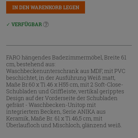
IN DEN WARENKORB LEGEN
VERFÜGBAR
FARO hängendes Badezimmermöbel, Breite 61
cm, bestehend aus:
Waschbeckenunterschrank aus MDF, mit PVC
beschichtet, in der Ausführung Weiß matt,
Maße Br.60 x Ti.46 x H55 cm, mit 2 Soft-Close-
Schubladen und Griffleiste, vertikal geripptes
Design auf der Vorderseite der Schubladen
gefräst - Waschbecken-Unitop mit
integriertem Becken, Serie ANIKA aus
Keramik, Maße Br. 61 x Ti.46,5 cm, mit
Überlaufloch und Mischloch, glänzend weiß.