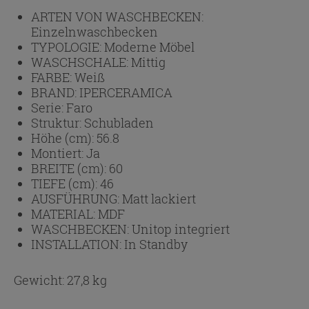
ARTEN VON WASCHBECKEN:
Einzelnwaschbecken
TYPOLOGIE:
Moderne Möbel
WASCHSCHALE:
Mittig
FARBE:
Weiß
BRAND:
IPERCERAMICA
Serie:
Faro
Struktur:
Schubladen
Höhe (cm):
56.8
Montiert:
Ja
BREITE (cm):
60
TIEFE (cm):
46
AUSFÜHRUNG:
Matt lackiert
MATERIAL:
MDF
WASCHBECKEN:
Unitop integriert
INSTALLATION:
In Standby
Gewicht: 27,8 kg