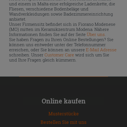
und einem in Malta eine erfolgreiche Ladenkette, die
Fliesen, verschiedene Bodenbeläge und
Wandverkleidungen sowie Badezimmereinrichtung
anbietet.
Unser Firmensitz befindet sich in Fiorano Modenese
(MO) mitten im Keramikzentrum Modena. Nähere
Informationen finden Sie auf der Seite
Über uns
.
Sie haben Fragen zu Ihren Online Bestellungen? Sie
können uns entweder unter der Telefonnummer
erreichen, oder Sie können an unsere
E-Mail Adresse
schreiben. Unser
Customer Care
wird sich um Sie
und Ihre Fragen gleich kümmern.
Online kaufen
Musterstücke
Bestellen Sie mit uns