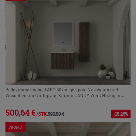
Badezimmermöbel FARO 80 cm gerippte Nussbaum und
Waschbecken Unitop aus Keramik ANDY Weiß Hochglanz
500,64 €
590,80 €
-15,26%
/STK.
PROMO