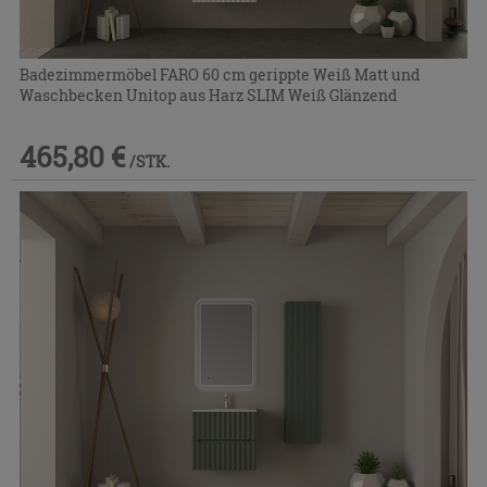
Badezimmermöbel FARO 60 cm gerippte Weiß Matt und
Waschbecken Unitop aus Harz SLIM Weiß Glänzend
465,80 €
/STK.