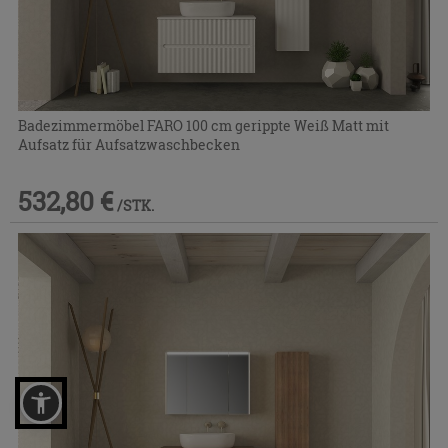
Badezimmermöbel FARO 100 cm gerippte Weiß Matt mit
Aufsatz für Aufsatzwaschbecken
532,80 €
/STK.