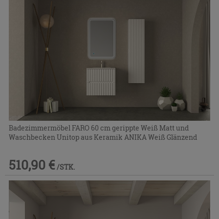
Badezimmermöbel FARO 60 cm gerippte Weiß Matt und
Waschbecken Unitop aus Keramik ANIKA Weiß Glänzend
510,90 €
/STK.