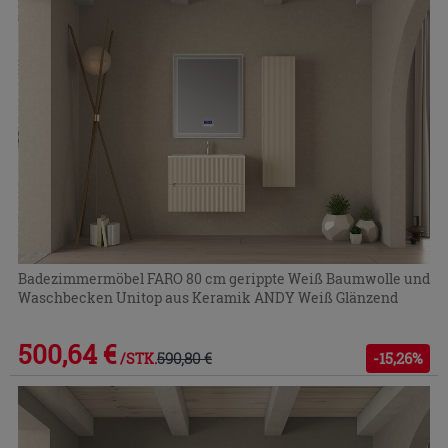
Badezimmermöbel FARO 80 cm gerippte Weiß Baumwolle und
Waschbecken Unitop aus Keramik ANDY Weiß Glänzend
500,64 €
590,80 €
-15,26%
/STK.