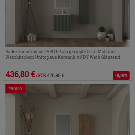
Badezimmermöbel FARO 60 cm gerippte Grün Matt und
Waschbecken Unitop aus Keramik ANDY Weiß Glänzend
436,80 €
475,80 €
-8,19%
/STK.
PROMO