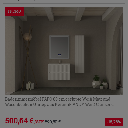
PROMO
Badezimmermöbel FARO 80 cm gerippte Weiß Matt und
Waschbecken Unitop aus Keramik ANDY Weiß Glänzend
500,64 €
590,80 €
-15,26%
/STK.