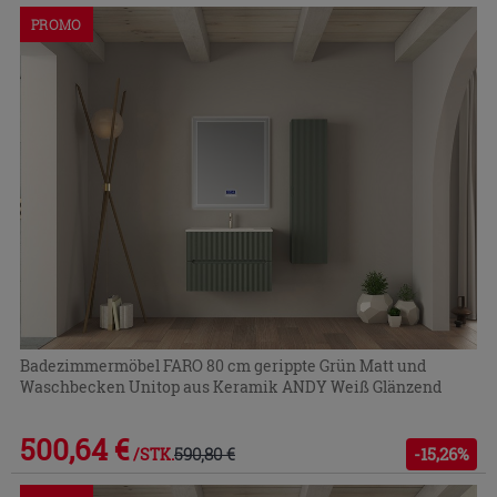
PROMO
Badezimmermöbel FARO 80 cm gerippte Grün Matt und
Waschbecken Unitop aus Keramik ANDY Weiß Glänzend
500,64 €
590,80 €
-15,26%
/STK.