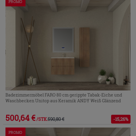
PROMO
Badezimmermöbel FARO 80 cm gerippte Tabak-Eiche und
Waschbecken Unitop aus Keramik ANDY Weiß Glänzend
500,64 €
590,80 €
-15,26%
/STK.
PROMO