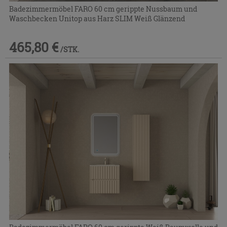
Badezimmermöbel FARO 60 cm gerippte Nussbaum und
Waschbecken Unitop aus Harz SLIM Weiß Glänzend
465,80 €
/STK.