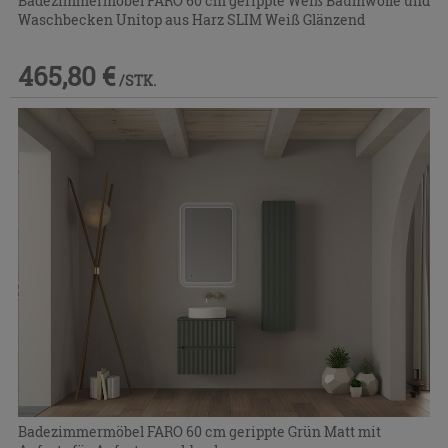
Badezimmermöbel FARO 60 cm gerippte Weiß Baumwolle und
Waschbecken Unitop aus Harz SLIM Weiß Glänzend
465,80 €
/STK.
Badezimmermöbel FARO 60 cm gerippte Grün Matt mit