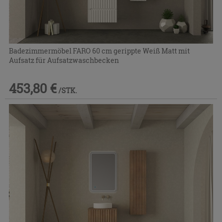
Badezimmermöbel FARO 60 cm gerippte Weiß Matt mit
Aufsatz für Aufsatzwaschbecken
453,80 €
/STK.