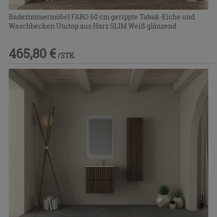
Badezimmermöbel FARO 60 cm gerippte Tabak-Eiche und
Waschbecken Unitop aus Harz SLIM Weiß glänzend
465,80 €
/STK.