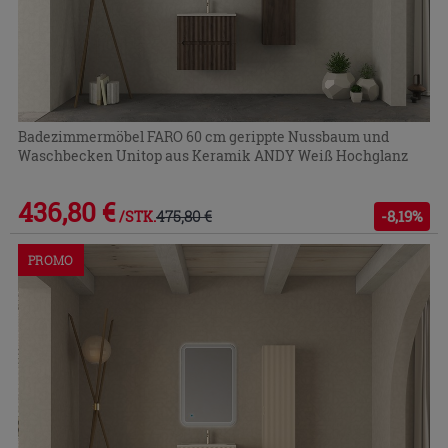
Badezimmermöbel FARO 60 cm gerippte Nussbaum und
Waschbecken Unitop aus Keramik ANDY Weiß Hochglanz
436,80 €
475,80 €
-8,19%
/STK.
PROMO