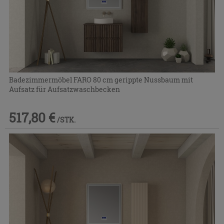
Badezimmermöbel FARO 80 cm gerippte Nussbaum mit
Aufsatz für Aufsatzwaschbecken
517,80 €
/STK.