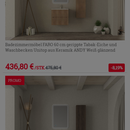
Badezimmermöbel FARO 60 cm gerippte Tabak-Eiche und
Waschbecken Unitop aus Keramik ANDY Weiß glänzend
436,80 €
475,80 €
-8,19%
/STK.
PROMO