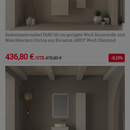
Badezimmermöbel FARO 60 cm gerippte Weiß Baumwolle und
Waschbecken Unitop aus Keramik ANDY Weiß Glänzend
436,80 €
475,80 €
-8,19%
/STK.