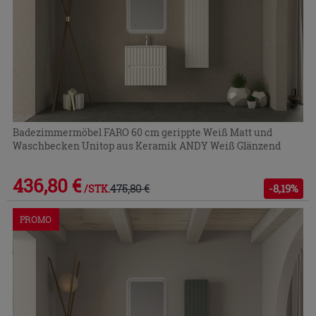
Badezimmermöbel FARO 60 cm gerippte Weiß Matt und
Waschbecken Unitop aus Keramik ANDY Weiß Glänzend
436,80 €
475,80 €
-8,19%
/STK.
PROMO