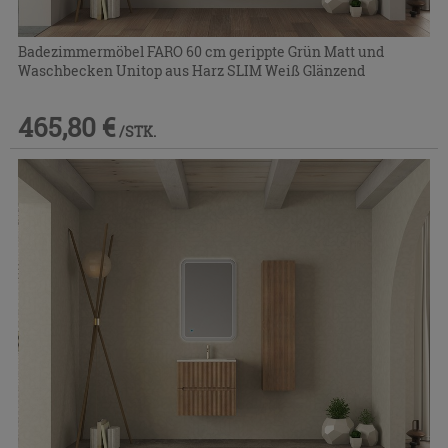
Badezimmermöbel FARO 60 cm gerippte Grün Matt und
Waschbecken Unitop aus Harz SLIM Weiß Glänzend
465,80 €
/STK.