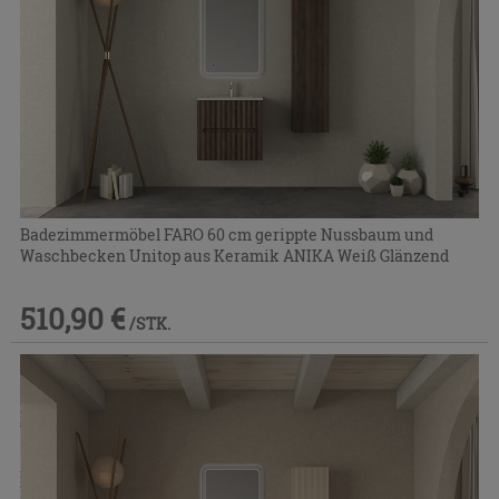
Badezimmermöbel FARO 60 cm gerippte Nussbaum und
Waschbecken Unitop aus Keramik ANIKA Weiß Glänzend
510,90 €
/STK.