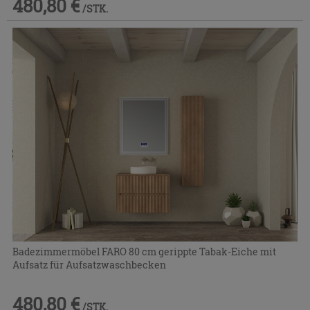
480,80 €
/STK.
Badezimmermöbel FARO 80 cm gerippte Tabak-Eiche mit
Aufsatz für Aufsatzwaschbecken
480,80 €
/STK.