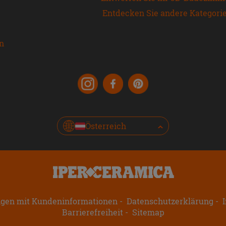
Entdecken Sie andere Kategori
en
Österreich
ngen mit Kundeninformationen
Datenschutzerklärung
I
Barrierefreiheit
Sitemap