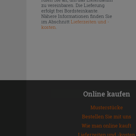
zu vereinbaren. Die Lieferung
erfolgt frei Bordsteinkante.
Nähere Informationen finden Sie
im Abschnitt
Lieferzeiten und -
kosten
.
Online kaufen
Musterstücke
Bestellen Sie mit uns
Wie man online kauft
Lieferzeiten und -kosten