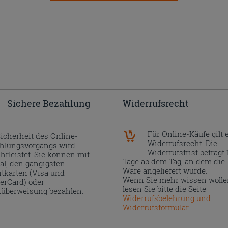
Sichere Bezahlung
Widerrufsrecht
Für Online-Käufe gilt 
Sicherheit des Online-
Widerrufsrecht. Die
hlungsvorgangs wird
Widerrufsfrist beträgt 
hrleistet. Sie können mit
Tage ab dem Tag, an dem die
al, den gängigsten
Ware angeliefert wurde.
itkarten (Visa und
Wenn Sie mehr wissen wolle
erCard) oder
lesen Sie bitte die Seite
überweisung bezahlen.
Widerrufsbelehrung und
Widerrufsformular
.