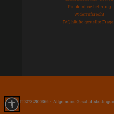
Problemlose lieferung
Widerrufsrecht
FAQ häufig gestellte Frag
P.IVA: IT02732900366
Allgemeine Geschäftsbedingu