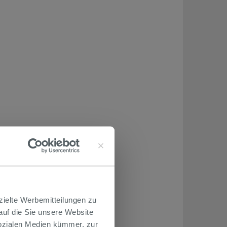
zielte Werbemitteilungen zu
 auf die Sie unsere Website
Sozialen Medien kümmer, zur