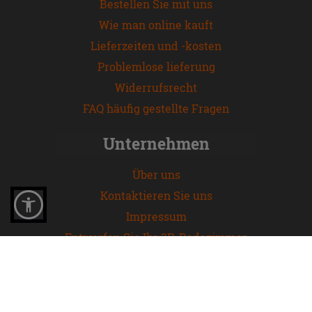
Bestellen Sie mit uns
Wie man online kauft
Lieferzeiten und -kosten
Problemlose lieferung
Widerrufsrecht
FAQ häufig gestellte Fragen
Unternehmen
Über uns
Kontaktieren Sie uns
Impressum
Entwerfen Sie Ihr 3D-Badezimmer
Entdecken Sie andere Kategorien