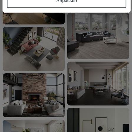
Anpassen
Cookies verweigern,
hier klicken
oder „Anpassen“. Die
Zustimmung kann durch Klicken auf die Schaltfläche
„Cookies akzeptieren“ gegeben werden. Wenn Sie auf
die Schaltfläche "X" klicken, können Sie das Surfen erst
nach der Installation der technischen Cookies fortsetzen.