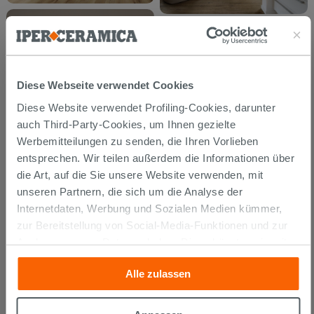
Diese Webseite verwendet Cookies
Diese Website verwendet Profiling-Cookies, darunter
auch Third-Party-Cookies, um Ihnen gezielte
Werbemitteilungen zu senden, die Ihren Vorlieben
entsprechen. Wir teilen außerdem die Informationen über
die Art, auf die Sie unsere Website verwenden, mit
unseren Partnern, die sich um die Analyse der
Internetdaten, Werbung und Sozialen Medien kümmer,
zur Bereitstellung von Social-Media-Funktionen und zur
Analyse unseres Datenverkehrs. Diese könnten sie mit
anderen Informationen, die Sie ihnen geliefert haben oder
Alle zulassen
die sie aufgrund Ihrer Verwendung ihrer Dienste
gesammelt haben, kombinieren. Falls Sie mehr wissen
möchten oder Ihre Zustimmung zu allen oder einigen