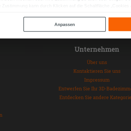
 Zustimmung kann durch Klicken auf die Schaltfläche „Cookies
altfläche "X" klicken, können Sie das Surfen erst nach der Insta
Anpassen
Unternehmen
Über uns
Kontaktieren Sie uns
Impressum
Entwerfen Sie Ihr 3D-Badezimm
Entdecken Sie andere Kategori
en