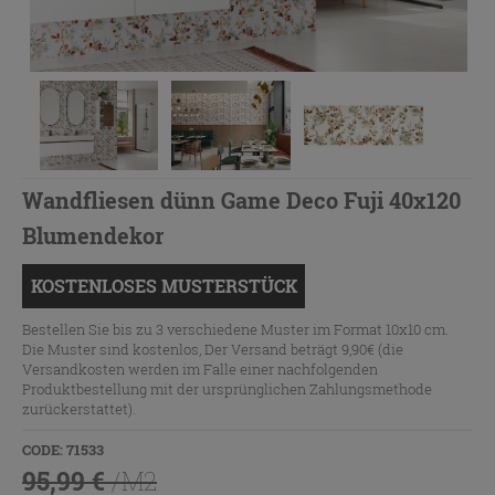
Wandfliesen dünn Game Deco Fuji 40x120
Blumendekor
KOSTENLOSES MUSTERSTÜCK
Bestellen Sie bis zu 3 verschiedene Muster im Format 10x10 cm.
Die Muster sind kostenlos, Der Versand beträgt 9,90€ (die
Versandkosten werden im Falle einer nachfolgenden
Produktbestellung mit der ursprünglichen Zahlungsmethode
zurückerstattet).
CODE: 71533
95,99 €
/M2