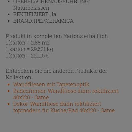
OBERFLÄCHENAUSFÜHRUNG:
Naturbelassen
REKTIFIZIERT:
Ja
BRAND:
IPERCERAMICA
Produkt in kompletten Kartons erhältlich.
1 karton = 2,88 m2
1 karton = 29,621 kg
1 karton =
221,16
€
Entdecken Sie die anderen Produkte der
Kollektion
Wandfliesen mit Tapetenoptik
Badezimmer-Wandfliese dünn rektifiziert
40x120 - Game
Dekor-Wandfliese dünn rektifiziert
topmodern für Küche/Bad 40x120 - Game