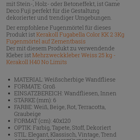
mit Stein-, Holz- oder Betoneffekt, ist Game
Deco Fuji perfekt für die Gestaltung
dekorierter und trendiger Umgebungen.
Der empfohlene Fugenmörtel für dieses
Produkt ist
Kerakoll Fugabella Color KK 2 3Kg
Fugenmörtel auf Zementbasis
Der mit diesem Produkt zu verwendende
Kleber ist
Mehrzweckkleber Weiss 25 kg -
Kerakoll H40 No Limits
MATERIAL:
Weißscherbige Wandfliese
FORMATE:
Groß
EINSATZBEREICH:
Wandfliesen, Innen
STÄRKE (mm):
6
FARBE:
Weiß, Beige, Rot, Terracotta,
Graubeige
FORMAT (cm):
40x120
OPTIK:
Farbig, Tapete, Stoff, Dekoriert
STIL:
Elegant, Klassisch, Vintage, Trend