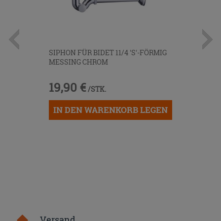
SIPHON FÜR BIDET 11/4 'S'-FÖRMIG
MESSING CHROM
19,90 €
/STK.
IN DEN WARENKORB LEGEN
Versand