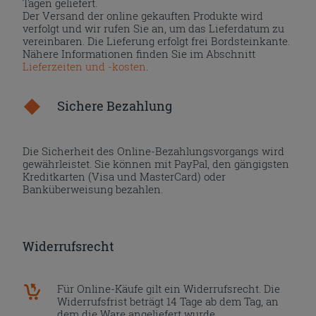
Tagen geliefert.
Der Versand der online gekauften Produkte wird
verfolgt und wir rufen Sie an, um das Lieferdatum zu
vereinbaren. Die Lieferung erfolgt frei Bordsteinkante.
Nähere Informationen finden Sie im Abschnitt
Lieferzeiten und -kosten
.
Sichere Bezahlung
Die Sicherheit des Online-Bezahlungsvorgangs wird
gewährleistet. Sie können mit PayPal, den gängigsten
Kreditkarten (Visa und MasterCard) oder
Banküberweisung bezahlen.
Widerrufsrecht
Für Online-Käufe gilt ein Widerrufsrecht. Die
Widerrufsfrist beträgt 14 Tage ab dem Tag, an
dem die Ware angeliefert wurde.