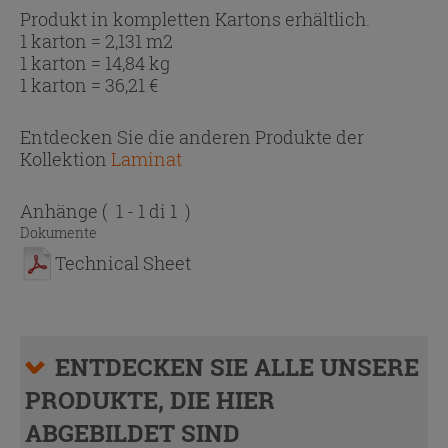
Produkt in kompletten Kartons erhältlich.
1 karton = 2,131 m2
1 karton = 14,84 kg
1 karton =
36,21
€
Entdecken Sie die anderen Produkte der
Kollektion
Laminat
Anhänge
( 1 - 1 di 1 )
Dokumente
Technical Sheet
ENTDECKEN SIE ALLE UNSERE
PRODUKTE, DIE HIER
ABGEBILDET SIND