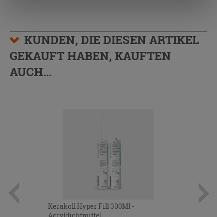
„Cookies akzeptieren“ gegeben werden. Wenn Sie auf
die Schaltfläche "X" klicken, können Sie das Surfen erst
nach der Installation der technischen Cookies fortsetzen.
KUNDEN, DIE DIESEN ARTIKEL
GEKAUFT HABEN, KAUFTEN
AUCH...
Kerakoll Hyper Fill 300Ml -
Acryldichtmittel