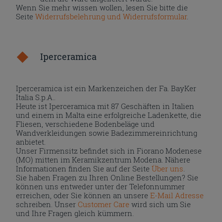
Wenn Sie mehr wissen wollen, lesen Sie bitte die
Seite
Widerrufsbelehrung und Widerrufsformular
.
Iperceramica
Iperceramica ist ein Markenzeichen der Fa. BayKer
Italia S.p.A..
Heute ist Iperceramica mit 87 Geschäften in Italien
und einem in Malta eine erfolgreiche Ladenkette, die
Fliesen, verschiedene Bodenbeläge und
Wandverkleidungen sowie Badezimmereinrichtung
anbietet.
Unser Firmensitz befindet sich in Fiorano Modenese
(MO) mitten im Keramikzentrum Modena. Nähere
Informationen finden Sie auf der Seite
Über uns
.
Sie haben Fragen zu Ihren Online Bestellungen? Sie
können uns entweder unter der Telefonnummer
erreichen, oder Sie können an unsere
E-Mail Adresse
schreiben. Unser
Customer Care
wird sich um Sie
und Ihre Fragen gleich kümmern.