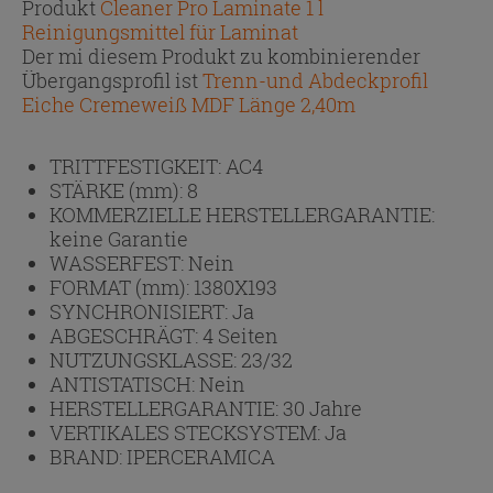
Produkt
Cleaner Pro Laminate 1 l
Reinigungsmittel für Laminat
Der mi diesem Produkt zu kombinierender
Übergangsprofil ist
Trenn-und Abdeckprofil
Eiche Cremeweiß MDF Länge 2,40m
TRITTFESTIGKEIT:
AC4
STÄRKE (mm):
8
KOMMERZIELLE HERSTELLERGARANTIE:
keine Garantie
WASSERFEST:
Nein
FORMAT (mm):
1380X193
SYNCHRONISIERT:
Ja
ABGESCHRÄGT:
4 Seiten
NUTZUNGSKLASSE:
23/32
ANTISTATISCH:
Nein
HERSTELLERGARANTIE:
30 Jahre
VERTIKALES STECKSYSTEM:
Ja
BRAND:
IPERCERAMICA