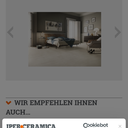
WIR EMPFEHLEN IHNEN
AUCH…