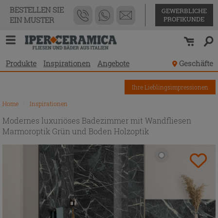
BESTELLEN SIE
GEWERBLICHE
PROFIKUNDE
EIN MUSTER
Produkte
Inspirationen
Angebote
Geschäfte
Ihre Lieblingsimpressionen
Home
\
Inspirationen
Modernes luxuriöses Badezimmer mit Wandfliesen
Marmoroptik Grün und Boden Holzoptik