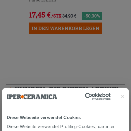
17,45 €
34,90 €
-50,00%
/STK.
IN DEN WARENKORB LEGEN
KUNDEN, DIE DIESEN ARTIKEL
GEKAUFT HABEN, KAUFTEN
AUCH...
Diese Webseite verwendet Cookies
Diese Website verwendet Profiling-Cookies, darunter