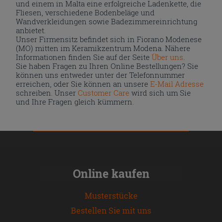
und einem in Malta eine erfolgreiche Ladenkette, die
Fliesen, verschiedene Bodenbeläge und
Wandverkleidungen sowie Badezimmereinrichtung
anbietet.
Unser Firmensitz befindet sich in Fiorano Modenese
(MO) mitten im Keramikzentrum Modena. Nähere
Informationen finden Sie auf der Seite
Über uns
.
Sie haben Fragen zu Ihren Online Bestellungen? Sie
können uns entweder unter der Telefonnummer
erreichen, oder Sie können an unsere
E-Mail Adresse
schreiben. Unser
Customer Care
wird sich um Sie
und Ihre Fragen gleich kümmern.
Online kaufen
Musterstücke
Bestellen Sie mit uns