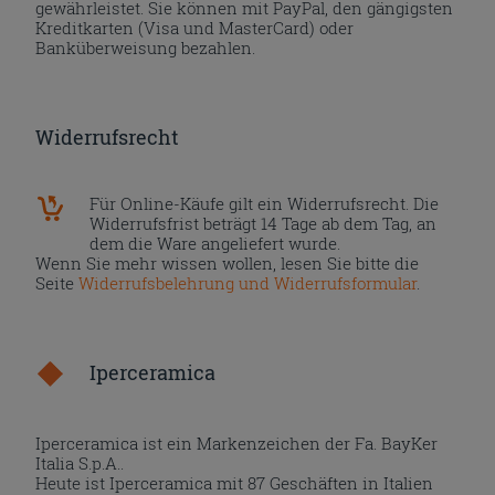
gewährleistet. Sie können mit PayPal, den gängigsten
Kreditkarten (Visa und MasterCard) oder
Banküberweisung bezahlen.
Widerrufsrecht
Für Online-Käufe gilt ein Widerrufsrecht. Die
Widerrufsfrist beträgt 14 Tage ab dem Tag, an
dem die Ware angeliefert wurde.
Wenn Sie mehr wissen wollen, lesen Sie bitte die
Seite
Widerrufsbelehrung und Widerrufsformular
.
Iperceramica
Iperceramica ist ein Markenzeichen der Fa. BayKer
Italia S.p.A..
Heute ist Iperceramica mit 87 Geschäften in Italien