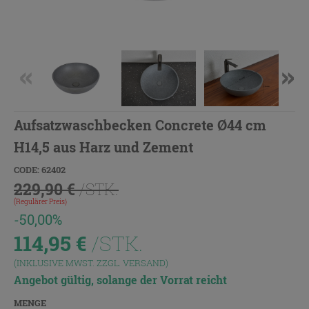
Aufsatzwaschbecken Concrete Ø44 cm
H14,5 aus Harz und Zement
CODE: 62402
229,90 €
/STK.
(Regulärer Preis)
-50,00%
114,95
€
/STK.
(INKLUSIVE MWST. ZZGL.
VERSAND
)
Angebot gültig, solange der Vorrat reicht
MENGE