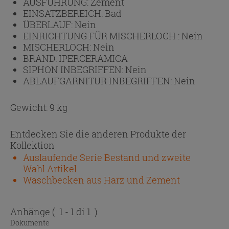
AUSFÜHRUNG:
Zement
EINSATZBEREICH:
Bad
ÜBERLAUF:
Nein
EINRICHTUNG FÜR MISCHERLOCH :
Nein
MISCHERLOCH:
Nein
BRAND:
IPERCERAMICA
SIPHON INBEGRIFFEN:
Nein
ABLAUFGARNITUR INBEGRIFFEN:
Nein
Gewicht: 9 kg
Entdecken Sie die anderen Produkte der
Kollektion
Auslaufende Serie Bestand und zweite
Wahl Artikel
Waschbecken aus Harz und Zement
Anhänge
( 1 - 1 di 1 )
Dokumente