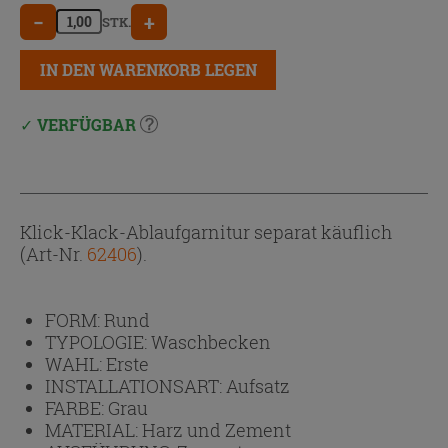
−
+
STK.
IN DEN WARENKORB LEGEN
VERFÜGBAR
Klick-Klack-Ablaufgarnitur separat käuflich
(Art-Nr.
62406
).
FORM:
Rund
TYPOLOGIE:
Waschbecken
WAHL:
Erste
INSTALLATIONSART:
Aufsatz
FARBE:
Grau
MATERIAL:
Harz und Zement