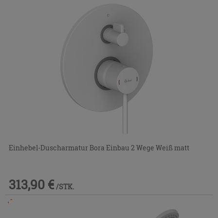
Einhebel-Duscharmatur Bora Einbau 2 Wege Weiß matt
313,90 €
/STK.
Im Geschäft oder über den Kundenservice bestellbar