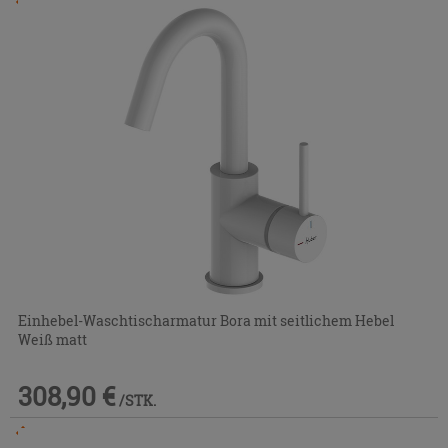
Im Geschäft oder über den Kundenservice bestellbar
Einhebel-Waschtischarmatur Bora mit seitlichem Hebel
Weiß matt
308,90 €
/STK.
Im Geschäft oder über den Kundenservice bestellbar