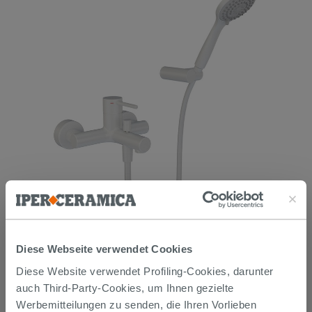
Einhebel-Badewannenarmatur Bora mit gelenkiger
Duschbrause-Halterung Weiß matt
336,90 €
Diese Webseite verwendet Cookies
/STK.
Diese Website verwendet Profiling-Cookies, darunter
Im Geschäft oder über den Kundenservice bestellbar
auch Third-Party-Cookies, um Ihnen gezielte
Werbemitteilungen zu senden, die Ihren Vorlieben