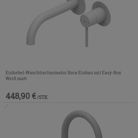
Einhebel-Waschtischarmatur Bora Einbau mit Easy-Box
Weiß matt
448,90 €
/STK.
Im Geschäft oder über den Kundenservice bestellbar