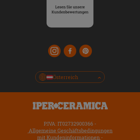
Österreich
P.IVA: IT02732900366
Allgemeine Geschäftsbedingungen
mit Kundeninformationen