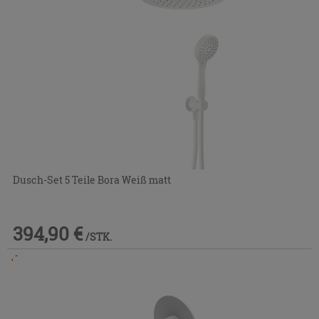
Dusch-Set 5 Teile Bora Weiß matt
394,90 €
/STK.
Im Geschäft oder über den Kundenservice bestellbar