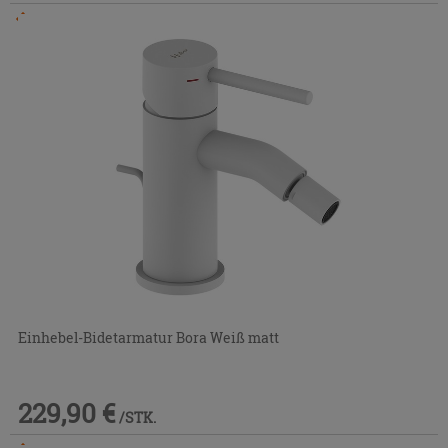
Im Geschäft oder über den Kundenservice bestellbar
Einhebel-Bidetarmatur Bora Weiß matt
229,90 €
/STK.