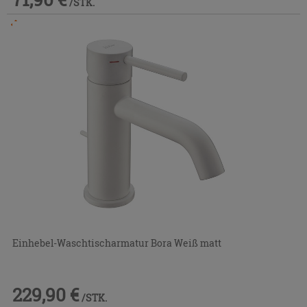
/STK.
Im Geschäft oder über den Kundenservice bestellbar
Einhebel-Waschtischarmatur Bora Weiß matt
229,90 €
/STK.