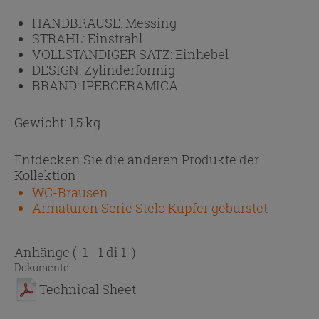
HANDBRAUSE:
Messing
STRAHL:
Einstrahl
VOLLSTÄNDIGER SATZ:
Einhebel
DESIGN:
Zylinderförmig
BRAND:
IPERCERAMICA
Gewicht: 1,5 kg
Entdecken Sie die anderen Produkte der
Kollektion
WC-Brausen
Armaturen Serie Stelo Kupfer gebürstet
Anhänge
( 1 - 1 di 1 )
Dokumente
Technical Sheet