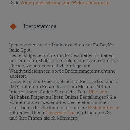
Seite
Widerrufsbelehrung und Widerrufsformular
.
Iperceramica
Iperceramica ist ein Markenzeichen der Fa. BayKer
Italia S.p.A..
Heute ist Iperceramica mit 87 Geschäften in Italien
und einem in Malta eine erfolgreiche Ladenkette, die
Fliesen, verschiedene Bodenbeläge und
Wandverkleidungen sowie Badezimmereinrichtung
anbietet.
Unser Firmensitz befindet sich in Fiorano Modenese
(MO) mitten im Keramikzentrum Modena. Nähere
Informationen finden Sie auf der Seite
Über uns
.
Sie haben Fragen zu Ihren Online Bestellungen? Sie
können uns entweder unter der Telefonnummer
erreichen, oder Sie können an unsere
E-Mail Adresse
schreiben. Unser
Customer Care
wird sich um Sie
und Ihre Fragen gleich kümmern.