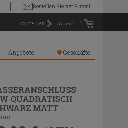
Warenkorb
Bestellen Sie
per E-mail
Anmelden
Warenkorb
Angebote
Geschäfte
ASSERANSCHLUSS
W QUADRATISCH
CHWARZ MATT
 62422