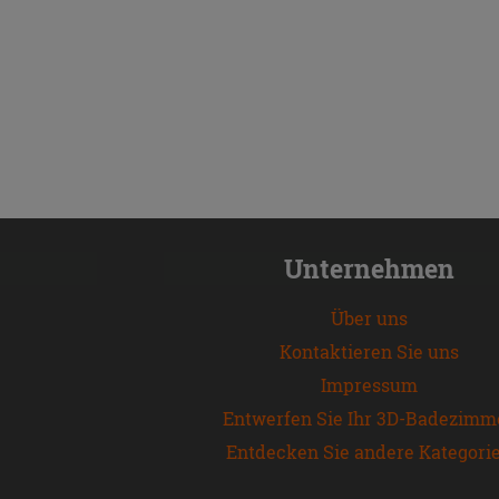
Unternehmen
Über uns
Kontaktieren Sie uns
Impressum
Entwerfen Sie Ihr 3D-Badezimm
Entdecken Sie andere Kategori