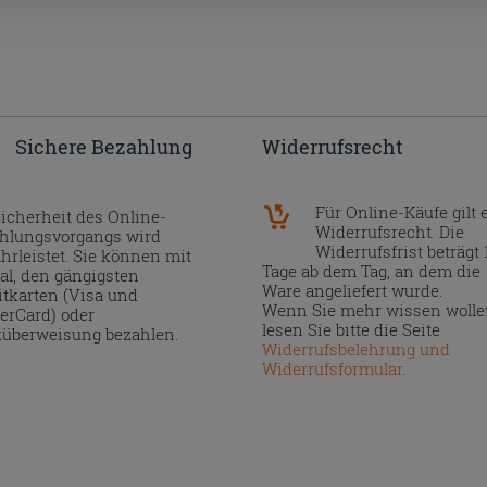
Sichere Bezahlung
Widerrufsrecht
Für Online-Käufe gilt 
Sicherheit des Online-
Widerrufsrecht. Die
hlungsvorgangs wird
Widerrufsfrist beträgt 
hrleistet. Sie können mit
Tage ab dem Tag, an dem die
al, den gängigsten
Ware angeliefert wurde.
itkarten (Visa und
Wenn Sie mehr wissen wolle
erCard) oder
lesen Sie bitte die Seite
überweisung bezahlen.
Widerrufsbelehrung und
Widerrufsformular
.