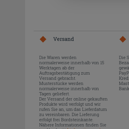
Versand
Die Waren werden
Die 
normalerweise innerhalb von 15
Beza
Werktagen ab der
gewä
Auftragsbestätigung zum
PayP
Versand gebracht.
Kred
Musterstücke werden
Mast
normalerweise innerhalb von
Bank
Tagen geliefert.
Der Versand der online gekauften
Produkte wird verfolgt und wir
rufen Sie an, um das Lieferdatum
zu vereinbaren. Die Lieferung
erfolgt frei Bordsteinkante.
Nähere Informationen finden Sie