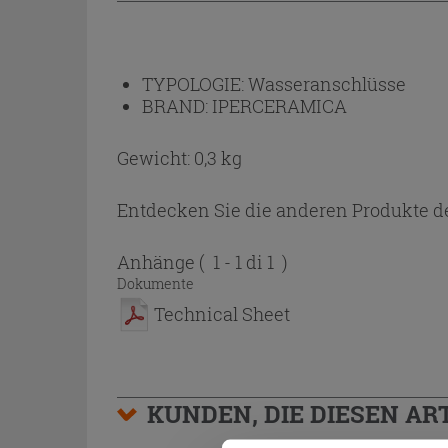
TYPOLOGIE:
Wasseranschlüsse
BRAND:
IPERCERAMICA
Gewicht: 0,3 kg
Entdecken Sie die anderen Produkte de
Anhänge
( 1 - 1 di 1 )
Dokumente
Technical Sheet
KUNDEN, DIE DIESEN AR