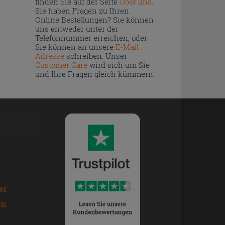
finden Sie auf der Seite
Über uns
.
Sie haben Fragen zu Ihren
Online Bestellungen? Sie können
uns entweder unter der
Telefonnummer erreichen, oder
Sie können an unsere
E-Mail
Adresse
schreiben. Unser
Customer Care
wird sich um Sie
und Ihre Fragen gleich kümmern.
er
en