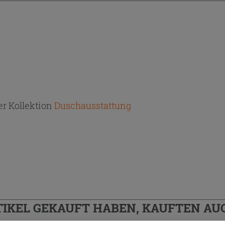
r Kollektion
Duschausstattung
TIKEL GEKAUFT HABEN, KAUFTEN AUC