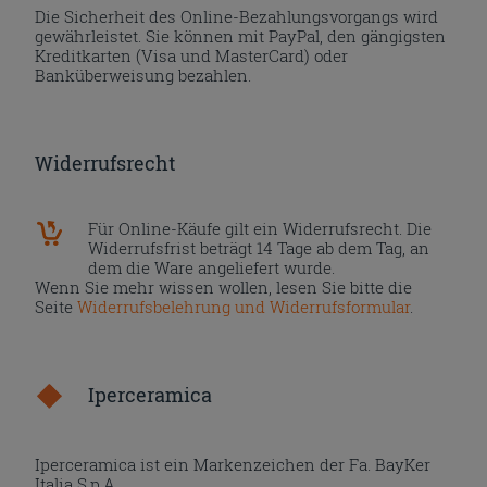
Die Sicherheit des Online-Bezahlungsvorgangs wird
gewährleistet. Sie können mit PayPal, den gängigsten
Kreditkarten (Visa und MasterCard) oder
Banküberweisung bezahlen.
Widerrufsrecht
Für Online-Käufe gilt ein Widerrufsrecht. Die
Widerrufsfrist beträgt 14 Tage ab dem Tag, an
dem die Ware angeliefert wurde.
Wenn Sie mehr wissen wollen, lesen Sie bitte die
Seite
Widerrufsbelehrung und Widerrufsformular
.
Iperceramica
Iperceramica ist ein Markenzeichen der Fa. BayKer
Italia S.p.A..