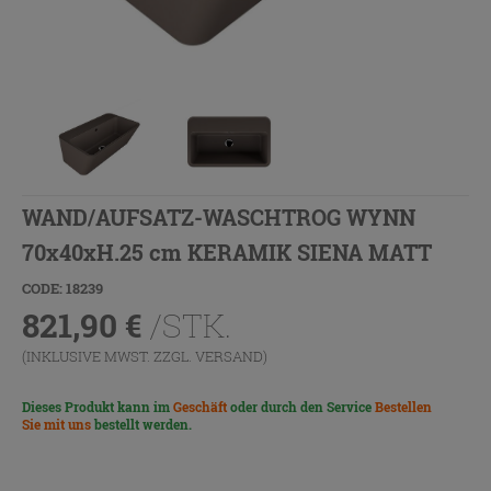
WAND/AUFSATZ-WASCHTROG WYNN
70x40xH.25 cm KERAMIK SIENA MATT
CODE: 18239
821,90
€
/STK.
(INKLUSIVE MWST. ZZGL.
VERSAND
)
Dieses Produkt kann im
Geschäft
oder durch den Service
Bestellen
Sie mit uns
bestellt werden.