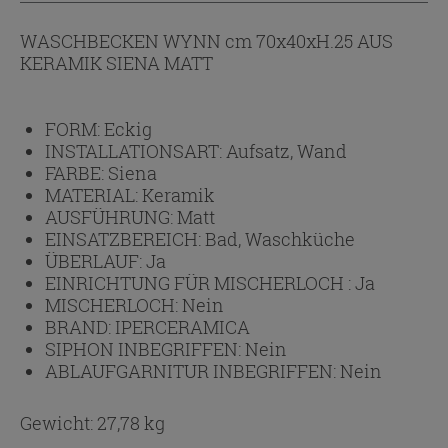
WASCHBECKEN WYNN cm 70x40xH.25 AUS
KERAMIK SIENA MATT
FORM:
Eckig
INSTALLATIONSART:
Aufsatz, Wand
FARBE:
Siena
MATERIAL:
Keramik
AUSFÜHRUNG:
Matt
EINSATZBEREICH:
Bad, Waschküche
ÜBERLAUF:
Ja
EINRICHTUNG FÜR MISCHERLOCH :
Ja
MISCHERLOCH:
Nein
BRAND:
IPERCERAMICA
SIPHON INBEGRIFFEN:
Nein
ABLAUFGARNITUR INBEGRIFFEN:
Nein
Gewicht: 27,78 kg