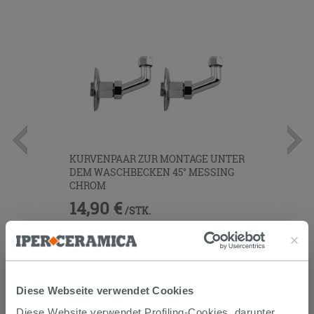
KURVENPAAR ZUR MONTAGE UNTER
DEM WASCHBECKEN 45° MESSING
CHROM
14,90 €
/STK.
IN DEN WARENKORB LEGEN
Diese Webseite verwendet Cookies
Diese Website verwendet Profiling-Cookies, darunter