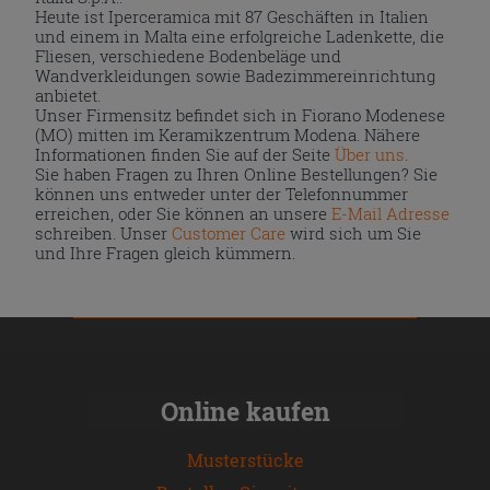
Heute ist Iperceramica mit 87 Geschäften in Italien
und einem in Malta eine erfolgreiche Ladenkette, die
Fliesen, verschiedene Bodenbeläge und
Wandverkleidungen sowie Badezimmereinrichtung
anbietet.
Unser Firmensitz befindet sich in Fiorano Modenese
(MO) mitten im Keramikzentrum Modena. Nähere
Informationen finden Sie auf der Seite
Über uns
.
Sie haben Fragen zu Ihren Online Bestellungen? Sie
können uns entweder unter der Telefonnummer
erreichen, oder Sie können an unsere
E-Mail Adresse
schreiben. Unser
Customer Care
wird sich um Sie
und Ihre Fragen gleich kümmern.
Online kaufen
Musterstücke