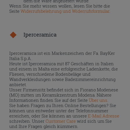
dem die Ware angeliefert wurde.
Wenn Sie mehr wissen wollen, lesen Sie bitte die
Seite
Widerrufsbelehrung und Widerrufsformular
.
Iperceramica
Iperceramica ist ein Markenzeichen der Fa. BayKer
Italia S.p.A..
Heute ist Iperceramica mit 87 Geschäften in Italien
und einem in Malta eine erfolgreiche Ladenkette, die
Fliesen, verschiedene Bodenbeläge und
Wandverkleidungen sowie Badezimmereinrichtung
anbietet.
Unser Firmensitz befindet sich in Fiorano Modenese
(MO) mitten im Keramikzentrum Modena. Nähere
Informationen finden Sie auf der Seite
Über uns
.
Sie haben Fragen zu Ihren Online Bestellungen? Sie
können uns entweder unter der Telefonnummer
erreichen, oder Sie können an unsere
E-Mail Adresse
schreiben. Unser
Customer Care
wird sich um Sie
und Ihre Fragen gleich kümmern.