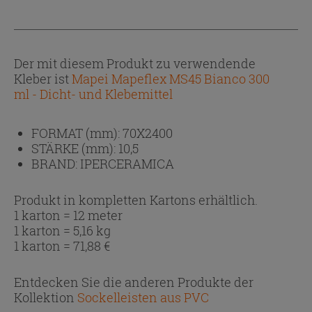
Der mit diesem Produkt zu verwendende
Kleber ist
Mapei Mapeflex MS45 Bianco 300
ml - Dicht- und Klebemittel
FORMAT (mm):
70X2400
STÄRKE (mm):
10,5
BRAND:
IPERCERAMICA
Produkt in kompletten Kartons erhältlich.
1 karton = 12 meter
1 karton = 5,16 kg
1 karton =
71,88
€
Entdecken Sie die anderen Produkte der
Kollektion
Sockelleisten aus PVC