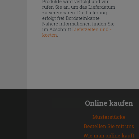
Produkte wird verfolgt und wir
rufen Sie an, um das Lieferdatum
zu vereinbaren. Die Lieferung
erfolgt frei Bordsteinkante.
Nähere Informationen finden Sie
im Abschnitt
Lieferzeiten und -
kosten
.
Online kaufen
Musterstücke
Bestellen Sie mit uns
Wie man online kauft