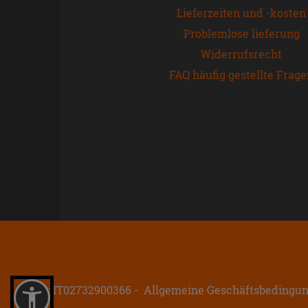
Lieferzeiten und -kosten
Problemlose lieferung
Widerrufsrecht
FAQ häufig gestellte Frag
P.IVA: IT02732900366
Allgemeine Geschäftsbedingu