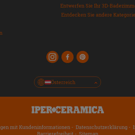
Entwerfen Sie Ihr 3D-Badezimm
Entdecken Sie andere Kategori
en
Österreich
ngen mit Kundeninformationen
Datenschutzerklärung
I
Barrierefreiheit
Sitemap