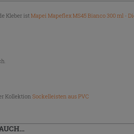
e Kleber ist
Mapei Mapeflex MS45 Bianco 300 ml - Di
ch.
r Kollektion
Sockelleisten aus PVC
 AUCH…