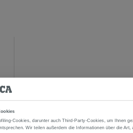
Cookies
iling-Cookies, darunter auch Third-Party-Cookies, um Ihnen ge
entsprechen. Wir teilen außerdem die Informationen über die Art,