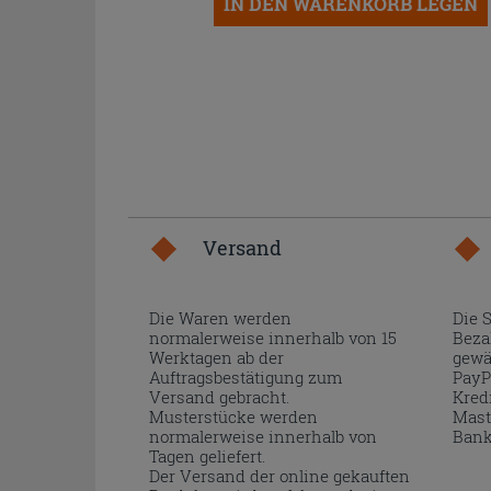
IN DEN WARENKORB LEGEN
Versand
Die Waren werden
Die 
normalerweise innerhalb von 15
Beza
Werktagen ab der
gewä
Auftragsbestätigung zum
PayP
Versand gebracht.
Kred
Musterstücke werden
Mast
normalerweise innerhalb von
Bank
Tagen geliefert.
Der Versand der online gekauften