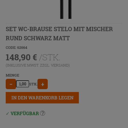
SET WC-BRAUSE STELO MIT MISCHER
RUND SCHWARZ MATT
CODE: 62664
148,90
€
/STK.
(INKLUSIVE MWST. ZZGL.
VERSAND
)
MENGE
−
+
STK.
IN DEN WARENKORB LEGEN
VERFÜGBAR