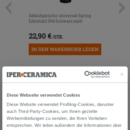
Ablaufgarnitur universal Spring
Edelstahl 304 Schwarz matt
22,90 €
/STK.
IN DEN WARENKORB LEGEN
Diese Webseite verwendet Cookies
Diese Website verwendet Profiling-Cookies, darunter
auch Third-Party-Cookies, um Ihnen gezielte
Versand
Werbemitteilungen zu senden, die Ihren Vorlieben
entsprechen. Wir teilen außerdem die Informationen über