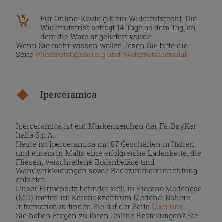
Für Online-Käufe gilt ein Widerrufsrecht. Die
Widerrufsfrist beträgt 14 Tage ab dem Tag, an
dem die Ware angeliefert wurde.
Wenn Sie mehr wissen wollen, lesen Sie bitte die
Seite
Widerrufsbelehrung und Widerrufsformular
.
Iperceramica
Iperceramica ist ein Markenzeichen der Fa. BayKer
Italia S.p.A..
Heute ist Iperceramica mit 87 Geschäften in Italien
und einem in Malta eine erfolgreiche Ladenkette, die
Fliesen, verschiedene Bodenbeläge und
Wandverkleidungen sowie Badezimmereinrichtung
anbietet.
Unser Firmensitz befindet sich in Fiorano Modenese
(MO) mitten im Keramikzentrum Modena. Nähere
Informationen finden Sie auf der Seite
Über uns
.
Sie haben Fragen zu Ihren Online Bestellungen? Sie