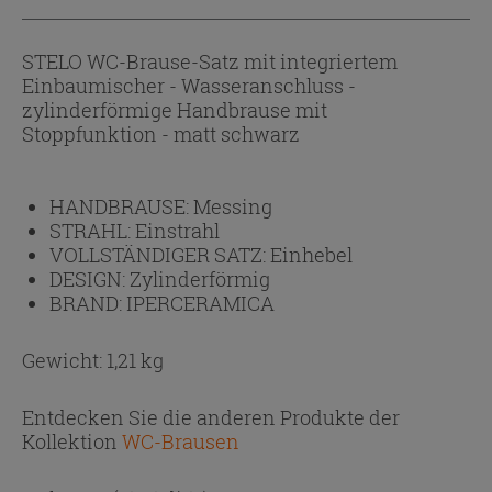
STELO WC-Brause-Satz mit integriertem
Einbaumischer - Wasseranschluss -
zylinderförmige Handbrause mit
Stoppfunktion - matt schwarz
HANDBRAUSE:
Messing
STRAHL:
Einstrahl
VOLLSTÄNDIGER SATZ:
Einhebel
DESIGN:
Zylinderförmig
BRAND:
IPERCERAMICA
Gewicht: 1,21 kg
Entdecken Sie die anderen Produkte der
Kollektion
WC-Brausen