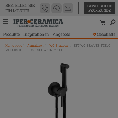
BESTELLEN SIE
GEWERBLICHE
PROFIKUNDE
EIN MUSTER
Produkte
Inspirationen
Angebote
Geschäfte
Home page
\
Armaturen
\
WC-Brausen
\
SET WC-BRAUSE STELO
MIT MISCHER RUND SCHWARZ MATT