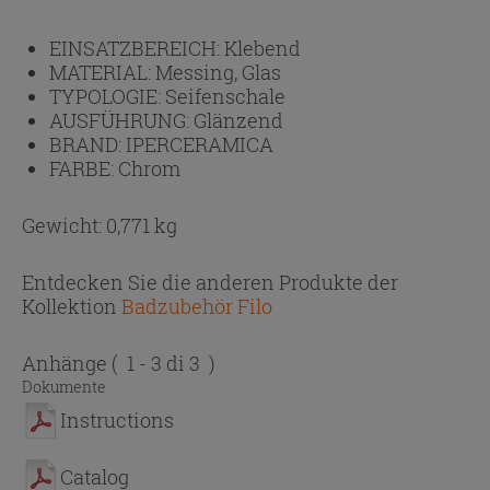
EINSATZBEREICH:
Klebend
MATERIAL:
Messing, Glas
TYPOLOGIE:
Seifenschale
AUSFÜHRUNG:
Glänzend
BRAND:
IPERCERAMICA
FARBE:
Chrom
Gewicht: 0,771 kg
Entdecken Sie die anderen Produkte der
Kollektion
Badzubehör Filo
Anhänge
( 1 - 3 di 3 )
Dokumente
Instructions
Catalog