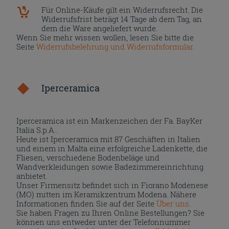
Für Online-Käufe gilt ein Widerrufsrecht. Die
Widerrufsfrist beträgt 14 Tage ab dem Tag, an
dem die Ware angeliefert wurde.
Wenn Sie mehr wissen wollen, lesen Sie bitte die
Seite
Widerrufsbelehrung und Widerrufsformular
.
Iperceramica
Iperceramica ist ein Markenzeichen der Fa. BayKer
Italia S.p.A..
Heute ist Iperceramica mit 87 Geschäften in Italien
und einem in Malta eine erfolgreiche Ladenkette, die
Fliesen, verschiedene Bodenbeläge und
Wandverkleidungen sowie Badezimmereinrichtung
anbietet.
Unser Firmensitz befindet sich in Fiorano Modenese
(MO) mitten im Keramikzentrum Modena. Nähere
Informationen finden Sie auf der Seite
Über uns
.
Sie haben Fragen zu Ihren Online Bestellungen? Sie
können uns entweder unter der Telefonnummer