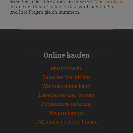
erreichen, oder Sie können an unsere
E-Mail Adresse
schreiben. Unser
Customer Care
wird sich um Sie
und Ihre Fragen gleich kümmern.
Online kaufen
Musterstücke
Bestellen Sie mit uns
Wie man online kauft
Lieferzeiten und -kosten
Problemlose lieferung
Widerrufsrecht
FAQ häufig gestellte Fragen