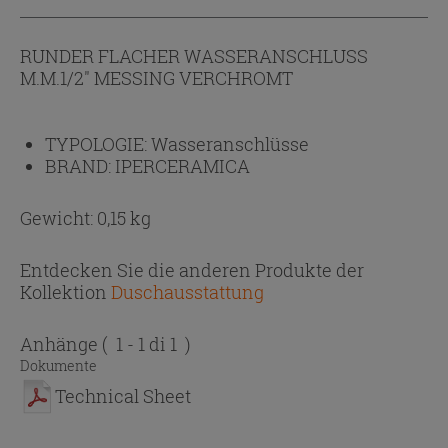
RUNDER FLACHER WASSERANSCHLUSS
M.M.1/2" MESSING VERCHROMT
TYPOLOGIE:
Wasseranschlüsse
BRAND:
IPERCERAMICA
Gewicht: 0,15 kg
Entdecken Sie die anderen Produkte der
Kollektion
Duschausstattung
Anhänge
( 1 - 1 di 1 )
Dokumente
Technical Sheet