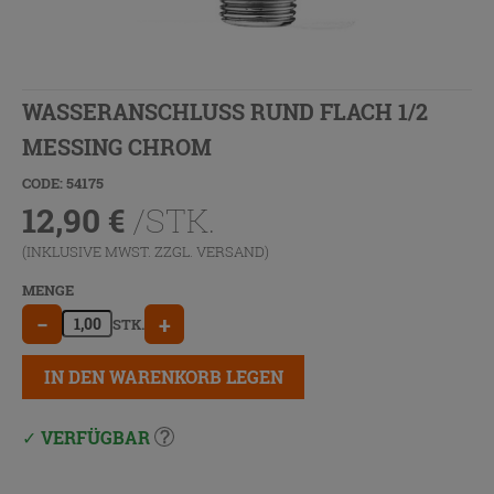
WASSERANSCHLUSS RUND FLACH 1/2
MESSING CHROM
CODE: 54175
12,90
€
/STK.
(INKLUSIVE MWST. ZZGL.
VERSAND
)
MENGE
−
+
STK.
IN DEN WARENKORB LEGEN
VERFÜGBAR