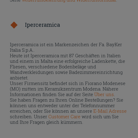
Iperceramica
Iperceramica ist ein Markenzeichen der Fa. BayKer
Italia S.p.A..
Heute ist Iperceramica mit 87 Geschäften in Italien
und einem in Malta eine erfolgreiche Ladenkette, die
Fliesen, verschiedene Bodenbeläge und
Wandverkleidungen sowie Badezimmereinrichtung
anbietet.
Unser Firmensitz befindet sich in Fiorano Modenese
(MO) mitten im Keramikzentrum Modena. Nähere
Informationen finden Sie auf der Seite
Über uns
.
Sie haben Fragen zu Ihren Online Bestellungen? Sie
können uns entweder unter der Telefonnummer
erreichen, oder Sie können an unsere
E-Mail Adresse
schreiben. Unser
Customer Care
wird sich um Sie
und Ihre Fragen gleich kümmern.