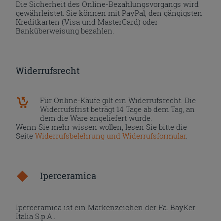
Die Sicherheit des Online-Bezahlungsvorgangs wird
gewährleistet. Sie können mit PayPal, den gängigsten
Kreditkarten (Visa und MasterCard) oder
Banküberweisung bezahlen.
Widerrufsrecht
Für Online-Käufe gilt ein Widerrufsrecht. Die
Widerrufsfrist beträgt 14 Tage ab dem Tag, an
dem die Ware angeliefert wurde.
Wenn Sie mehr wissen wollen, lesen Sie bitte die
Seite
Widerrufsbelehrung und Widerrufsformular
.
Iperceramica
Iperceramica ist ein Markenzeichen der Fa. BayKer
Italia S.p.A..