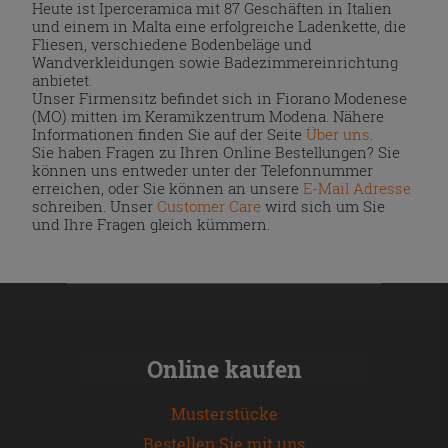
Heute ist Iperceramica mit 87 Geschäften in Italien
und einem in Malta eine erfolgreiche Ladenkette, die
Fliesen, verschiedene Bodenbeläge und
Wandverkleidungen sowie Badezimmereinrichtung
anbietet.
Unser Firmensitz befindet sich in Fiorano Modenese
(MO) mitten im Keramikzentrum Modena. Nähere
Informationen finden Sie auf der Seite
Über uns
.
Sie haben Fragen zu Ihren Online Bestellungen? Sie
können uns entweder unter der Telefonnummer
erreichen, oder Sie können an unsere
E-Mail Adresse
schreiben. Unser
Customer Care
wird sich um Sie
und Ihre Fragen gleich kümmern.
Online kaufen
Musterstücke
Bestellen Sie mit uns