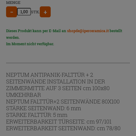
MENGE
−
+
STK.
Dieses Produkt kann per E-Mail an
shopde@iperceramica.it
bestellt
werden.
Im Moment nicht verfügbar.
NEPTUM ANTIPANIK-FALTTÜR + 2
SEITENWÄNDE INSTALLATION IN DER
ZIMMERMITTE AUF 3 SEITEN cm 100x80
UMKEHRBAR
NEPTUM FALTTÜR+2 SEITENWÄNDE 80X100
STÄRKE SEITENWAND: 6 mm
STÄRKE FALTTÜR: 5 mm
ERWEITERBARKEIT TÜRSEITE: cm 97/101
ERWEITERBARKEIT SEITENWAND: cm 78/80