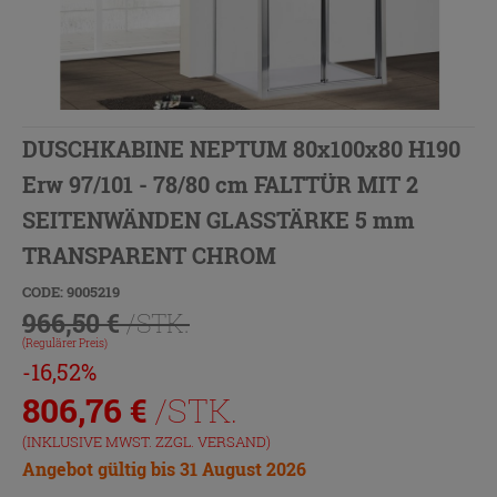
DUSCHKABINE NEPTUM 80x100x80 H190
Erw 97/101 - 78/80 cm FALTTÜR MIT 2
SEITENWÄNDEN GLASSTÄRKE 5 mm
TRANSPARENT CHROM
CODE: 9005219
966,50 €
/STK.
(Regulärer Preis)
-16,52%
806,76
€
/STK.
(INKLUSIVE MWST. ZZGL.
VERSAND
)
Angebot gültig bis 31 August 2026