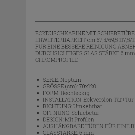
ECKDUSCHKABINE MIT SCHIEBETÜRE
ERWEITERBARKEIT cm 67,5/69,5 117,5/
FÜR EINE BESSERE REINIGUNG ABN
DURCHSICHTIGES GLAS STÄRKE 6 mm
CHROMPROFILE
SERIE:
Neptum
GRÖSSE (cm):
70x120
FORM:
Rechteckig
INSTALLATION:
Eckversion Tür+Tür 
RICHTUNG:
Umkehrbar
ÖFFNUNG:
Schiebetür
DESIGN:
Mit Profilen
AUSHÄNGBARE TÜREN FÜR EINE B
GLASSTÄRKE:
6 mm