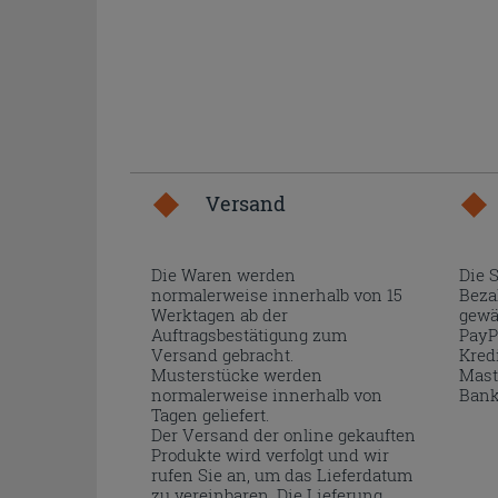
Versand
Die Waren werden
Die 
normalerweise innerhalb von 15
Beza
Werktagen ab der
gewä
Auftragsbestätigung zum
PayP
Versand gebracht.
Kred
Musterstücke werden
Mast
normalerweise innerhalb von
Bank
Tagen geliefert.
Der Versand der online gekauften
Produkte wird verfolgt und wir
rufen Sie an, um das Lieferdatum
zu vereinbaren. Die Lieferung