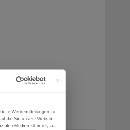
zielte Werbemitteilungen zu
 auf die Sie unsere Website
Sozialen Medien kümmer, zur