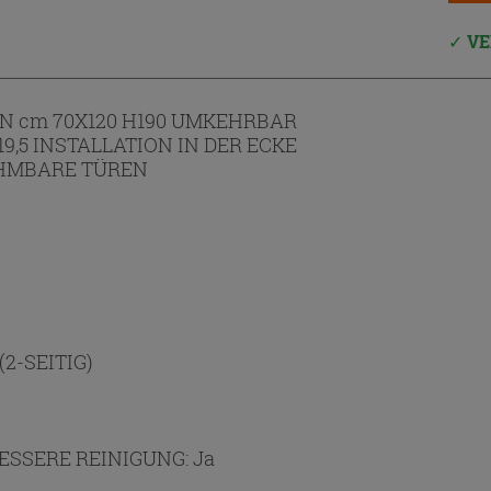
VE
N cm 70X120 H190 UMKEHRBAR
119,5 INSTALLATION IN DER ECKE
EHMBARE TÜREN
(2-SEITIG)
ESSERE REINIGUNG:
Ja