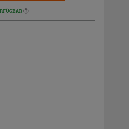
RFÜGBAR