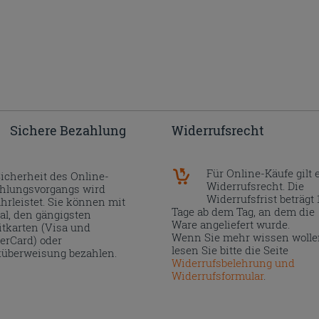
Sichere Bezahlung
Widerrufsrecht
Für Online-Käufe gilt 
Sicherheit des Online-
Widerrufsrecht. Die
hlungsvorgangs wird
Widerrufsfrist beträgt 
hrleistet. Sie können mit
Tage ab dem Tag, an dem die
al, den gängigsten
Ware angeliefert wurde.
itkarten (Visa und
Wenn Sie mehr wissen wolle
erCard) oder
lesen Sie bitte die Seite
überweisung bezahlen.
Widerrufsbelehrung und
Widerrufsformular
.