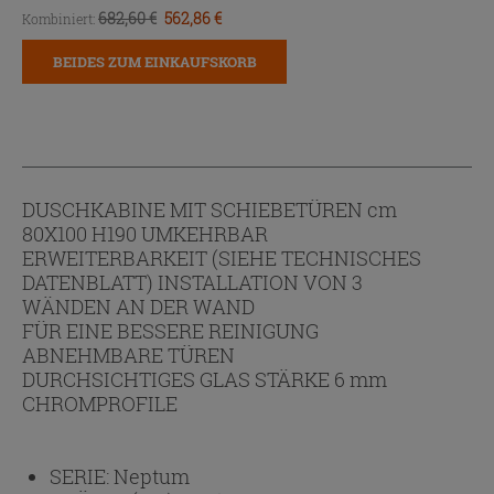
682,60 €
562,86 €
Kombiniert:
BEIDES ZUM EINKAUFSKORB
HINZUFÜGEN
DUSCHKABINE MIT SCHIEBETÜREN cm
80X100 H190 UMKEHRBAR
ERWEITERBARKEIT (SIEHE TECHNISCHES
DATENBLATT) INSTALLATION VON 3
WÄNDEN AN DER WAND
FÜR EINE BESSERE REINIGUNG
ABNEHMBARE TÜREN
DURCHSICHTIGES GLAS STÄRKE 6 mm
CHROMPROFILE
SERIE:
Neptum