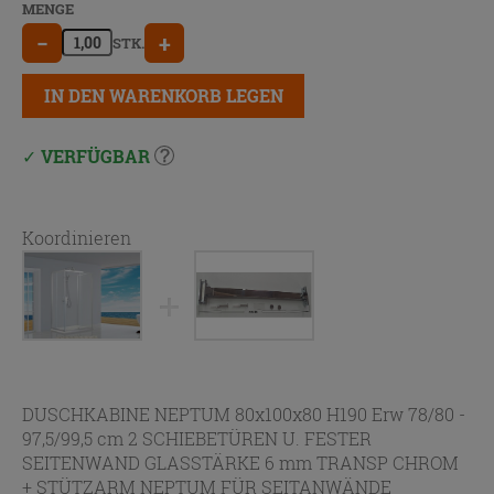
MENGE
−
+
STK.
IN DEN WARENKORB LEGEN
VERFÜGBAR
Koordinieren
DUSCHKABINE NEPTUM 80x100x80 H190 Erw 78/80 -
97,5/99,5 cm 2 SCHIEBETÜREN U. FESTER
SEITENWAND GLASSTÄRKE 6 mm TRANSP CHROM
+
STÜTZARM NEPTUM FÜR SEITANWÄNDE