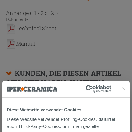
Anhänge
( 1 - 2 di 2 )
Dokumente
Technical Sheet
Manual
KUNDEN, DIE DIESEN ARTIKEL
GEKAUFT HABEN, KAUFTEN
AUCH...
Diese Webseite verwendet Cookies
Diese Website verwendet Profiling-Cookies, darunter
auch Third-Party-Cookies, um Ihnen gezielte