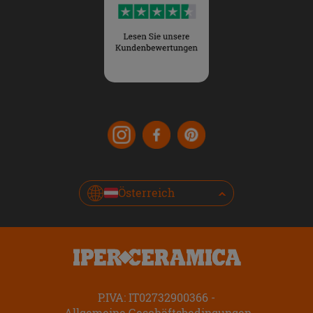
Österreich
P.IVA: IT02732900366
Allgemeine Geschäftsbedingungen