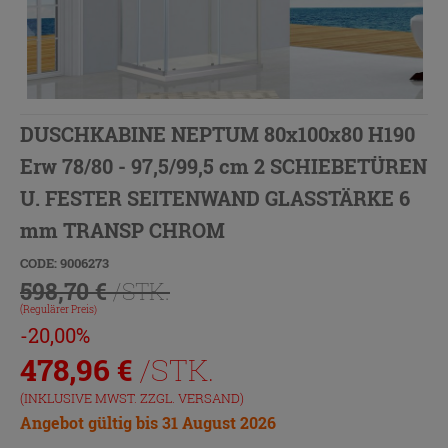
DUSCHKABINE NEPTUM 80x100x80 H190
Erw 78/80 - 97,5/99,5 cm 2 SCHIEBETÜREN
U. FESTER SEITENWAND GLASSTÄRKE 6
mm TRANSP CHROM
CODE: 9006273
598,70 €
/STK.
(Regulärer Preis)
-20,00%
478,96
€
/STK.
(INKLUSIVE MWST. ZZGL.
VERSAND
)
Angebot gültig bis 31 August 2026