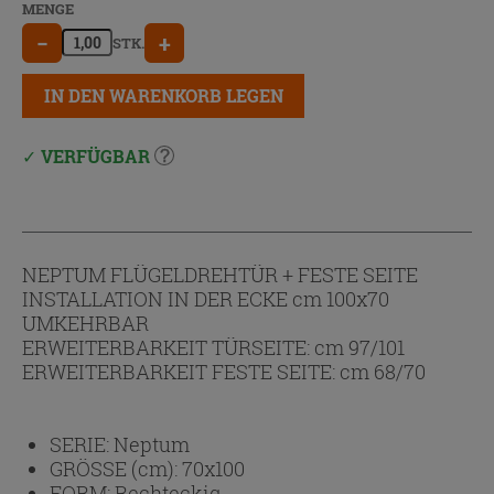
MENGE
−
+
STK.
IN DEN WARENKORB LEGEN
VERFÜGBAR
NEPTUM FLÜGELDREHTÜR + FESTE SEITE
INSTALLATION IN DER ECKE cm 100x70
UMKEHRBAR
ERWEITERBARKEIT TÜRSEITE: cm 97/101
ERWEITERBARKEIT FESTE SEITE: cm 68/70
SERIE:
Neptum
GRÖSSE (cm):
70x100
FORM:
Rechteckig