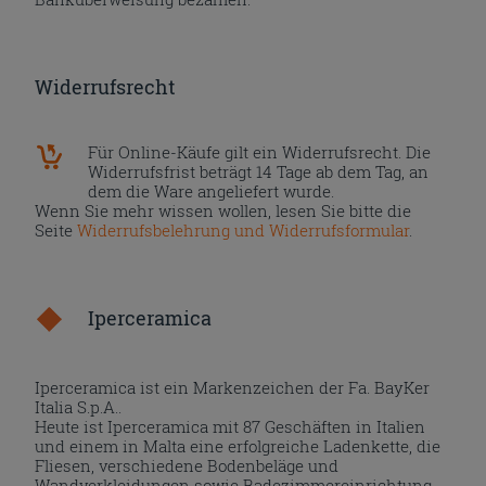
Widerrufsrecht
Für Online-Käufe gilt ein Widerrufsrecht. Die
Widerrufsfrist beträgt 14 Tage ab dem Tag, an
dem die Ware angeliefert wurde.
Wenn Sie mehr wissen wollen, lesen Sie bitte die
Seite
Widerrufsbelehrung und Widerrufsformular
.
Iperceramica
Iperceramica ist ein Markenzeichen der Fa. BayKer
Italia S.p.A..
Heute ist Iperceramica mit 87 Geschäften in Italien
und einem in Malta eine erfolgreiche Ladenkette, die
Fliesen, verschiedene Bodenbeläge und
Wandverkleidungen sowie Badezimmereinrichtung