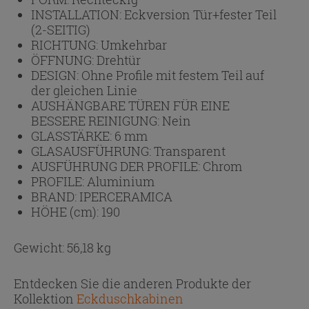
INSTALLATION:
Eckversion Tür+fester Teil
(2-SEITIG)
RICHTUNG:
Umkehrbar
ÖFFNUNG:
Drehtür
DESIGN:
Ohne Profile mit festem Teil auf
der gleichen Linie
AUSHÄNGBARE TÜREN FÜR EINE
BESSERE REINIGUNG:
Nein
GLASSTÄRKE:
6 mm
GLASAUSFÜHRUNG:
Transparent
AUSFÜHRUNG DER PROFILE:
Chrom
PROFILE:
Aluminium
BRAND:
IPERCERAMICA
HÖHE (cm):
190
Gewicht: 56,18 kg
Entdecken Sie die anderen Produkte der
Kollektion
Eckduschkabinen