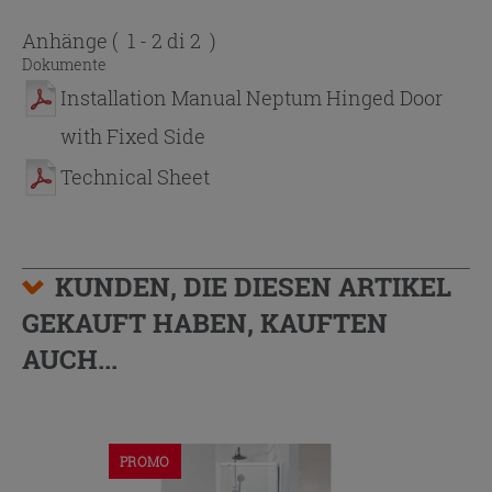
Anhänge
( 1 - 2 di 2 )
Dokumente
Installation Manual Neptum Hinged Door
with Fixed Side
Technical Sheet
KUNDEN, DIE DIESEN ARTIKEL
GEKAUFT HABEN, KAUFTEN
AUCH...
PROMO