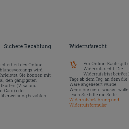
Sichere Bezahlung
Widerrufsrecht
Für Online-Käufe gilt 
Sicherheit des Online-
Widerrufsrecht. Die
hlungsvorgangs wird
Widerrufsfrist beträgt 
hrleistet. Sie können mit
Tage ab dem Tag, an dem die
al, den gängigsten
Ware angeliefert wurde.
itkarten (Visa und
Wenn Sie mehr wissen wolle
erCard) oder
lesen Sie bitte die Seite
überweisung bezahlen.
Widerrufsbelehrung und
Widerrufsformular
.