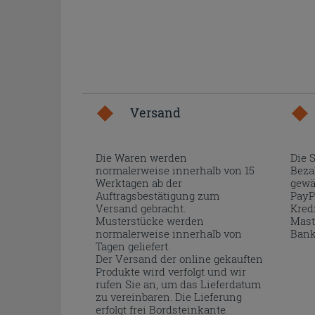
Versand
Die Waren werden
Die 
normalerweise innerhalb von 15
Beza
Werktagen ab der
gewä
Auftragsbestätigung zum
PayP
Versand gebracht.
Kred
Musterstücke werden
Mast
normalerweise innerhalb von
Bank
Tagen geliefert.
Der Versand der online gekauften
Produkte wird verfolgt und wir
rufen Sie an, um das Lieferdatum
zu vereinbaren. Die Lieferung
erfolgt frei Bordsteinkante.