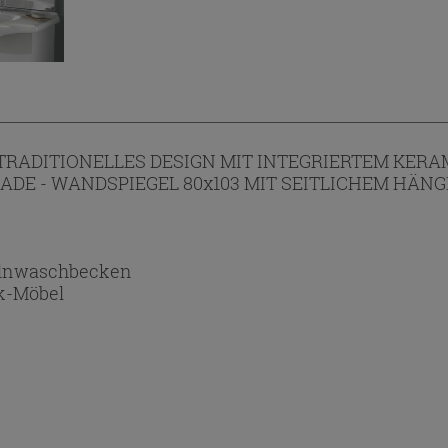
RADITIONELLES DESIGN MIT INTEGRIERTEM KERA
BLADE - WANDSPIEGEL 80x103 MIT SEITLICHEM HÄ
lnwaschbecken
ck-Möbel