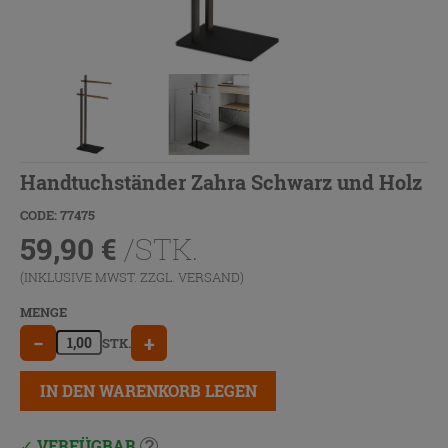
Handtuchständer Zahra Schwarz und Holz
CODE: 77475
59,90
€
/STK.
(INKLUSIVE MWST. ZZGL.
VERSAND
)
MENGE
−
+
STK.
IN DEN WARENKORB LEGEN
VERFÜGBAR