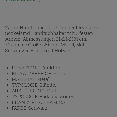
Zahra: Handtuchständer mit rechteckigem
Sockel und Handtuchhalter mit 2 festen
Armen. Abmessungen 21x14xH81 cm.
Maximale Größe 35,5 cm. Metall, Matt
Schwarzes Finish mit Holzdetails.
FUNKTION:
1 Funktion
EINSATZBEREICH:
Stand
MATERIAL:
Metall
TYPOLOGIE:
Ständer
AUSFÜHRUNG:
Matt
TYPOLOGIE:
Badaccessoires
BRAND:
IPERCERAMICA
FARBE:
Schwarz