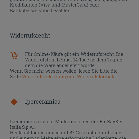
Kreditkarten (Visa und MasterCard) oder
Banküberweisung bezahlen.
Widerrufsrecht
Für Online-Käufe gilt ein Widerrufsrecht. Die
Widerrufsfrist beträgt 14 Tage ab dem Tag, an
dem die Ware angeliefert wurde.
Wenn Sie mehr wissen wollen, lesen Sie bitte die
Seite
Widerrufsbelehrung und Widerrufsformular
.
Iperceramica
Iperceramica ist ein Markenzeichen der Fa. BayKer
Italia S.p.A..
Heute ist Iperceramica mit 87 Geschäften in Italien
und einem in Malta eine erfolgreiche Ladenkette, die