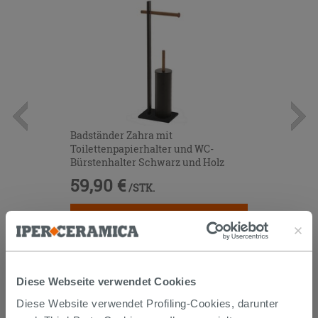
Badständer Zahra mit
Toilettenpapierhalter und WC-
Bürstenhalter Schwarz und Holz
59,90 €
/STK.
IN DEN WARENKORB LEGEN
Diese Webseite verwendet Cookies
Diese Website verwendet Profiling-Cookies, darunter