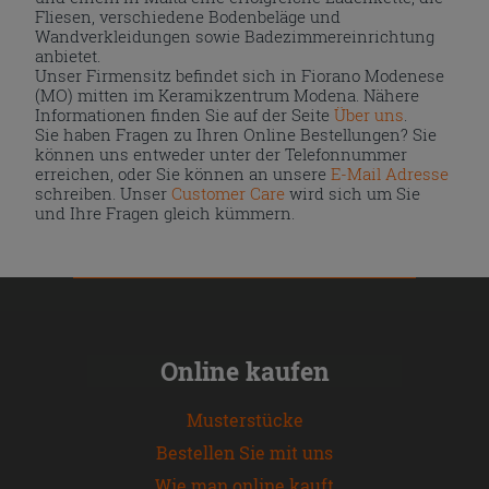
Fliesen, verschiedene Bodenbeläge und
Wandverkleidungen sowie Badezimmereinrichtung
anbietet.
Unser Firmensitz befindet sich in Fiorano Modenese
(MO) mitten im Keramikzentrum Modena. Nähere
Informationen finden Sie auf der Seite
Über uns
.
Sie haben Fragen zu Ihren Online Bestellungen? Sie
können uns entweder unter der Telefonnummer
erreichen, oder Sie können an unsere
E-Mail Adresse
schreiben. Unser
Customer Care
wird sich um Sie
und Ihre Fragen gleich kümmern.
Online kaufen
Musterstücke
Bestellen Sie mit uns
Wie man online kauft