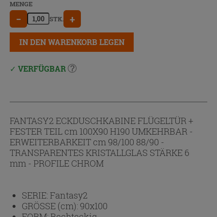
MENGE
−
+
STK.
IN DEN WARENKORB LEGEN
VERFÜGBAR
FANTASY2 ECKDUSCHKABINE FLÜGELTÜR +
FESTER TEIL cm 100X90 H190 UMKEHRBAR -
ERWEITERBARKEIT cm 98/100 88/90 -
TRANSPARENTES KRISTALLGLAS STÄRKE 6
mm - PROFILE CHROM
SERIE:
Fantasy2
GRÖSSE (cm):
90x100
FORM:
Rechteckig