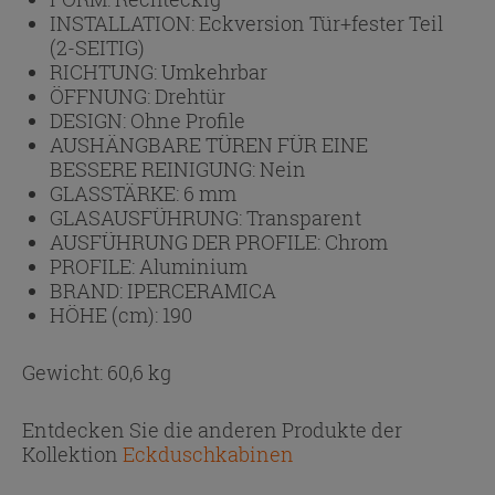
INSTALLATION:
Eckversion Tür+fester Teil
(2-SEITIG)
RICHTUNG:
Umkehrbar
ÖFFNUNG:
Drehtür
DESIGN:
Ohne Profile
AUSHÄNGBARE TÜREN FÜR EINE
BESSERE REINIGUNG:
Nein
GLASSTÄRKE:
6 mm
GLASAUSFÜHRUNG:
Transparent
AUSFÜHRUNG DER PROFILE:
Chrom
PROFILE:
Aluminium
BRAND:
IPERCERAMICA
HÖHE (cm):
190
Gewicht: 60,6 kg
Entdecken Sie die anderen Produkte der
Kollektion
Eckduschkabinen