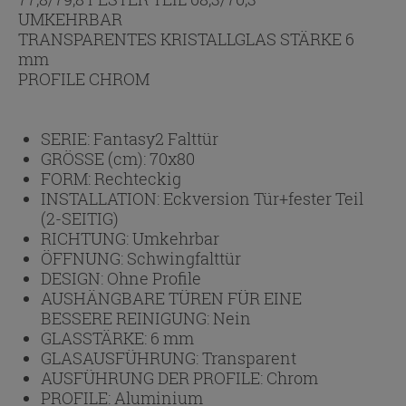
UMKEHRBAR
TRANSPARENTES KRISTALLGLAS STÄRKE 6
mm
PROFILE CHROM
SERIE:
Fantasy2 Falttür
GRÖSSE (cm):
70x80
FORM:
Rechteckig
INSTALLATION:
Eckversion Tür+fester Teil
(2-SEITIG)
RICHTUNG:
Umkehrbar
ÖFFNUNG:
Schwingfalttür
DESIGN:
Ohne Profile
AUSHÄNGBARE TÜREN FÜR EINE
BESSERE REINIGUNG:
Nein
GLASSTÄRKE:
6 mm
GLASAUSFÜHRUNG:
Transparent
AUSFÜHRUNG DER PROFILE:
Chrom
PROFILE:
Aluminium