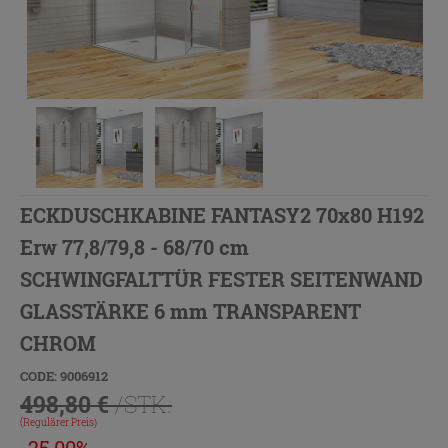
ECKDUSCHKABINE FANTASY2 70x80 H192
Erw 77,8/79,8 - 68/70 cm
SCHWINGFALTTÜR FESTER SEITENWAND
GLASSTÄRKE 6 mm TRANSPARENT
CHROM
CODE: 9006912
498,80 €
/STK.
(Regulärer Preis)
-25,00%