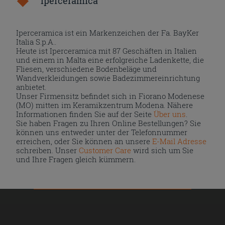
Iperceramica
Iperceramica ist ein Markenzeichen der Fa. BayKer
Italia S.p.A..
Heute ist Iperceramica mit 87 Geschäften in Italien
und einem in Malta eine erfolgreiche Ladenkette, die
Fliesen, verschiedene Bodenbeläge und
Wandverkleidungen sowie Badezimmereinrichtung
anbietet.
Unser Firmensitz befindet sich in Fiorano Modenese
(MO) mitten im Keramikzentrum Modena. Nähere
Informationen finden Sie auf der Seite
Über uns
.
Sie haben Fragen zu Ihren Online Bestellungen? Sie
können uns entweder unter der Telefonnummer
erreichen, oder Sie können an unsere
E-Mail Adresse
schreiben. Unser
Customer Care
wird sich um Sie
und Ihre Fragen gleich kümmern.