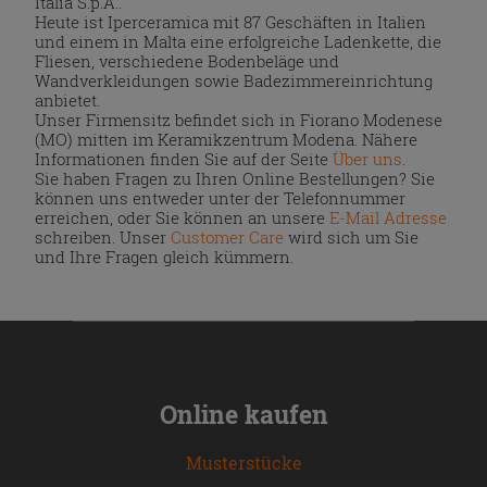
Italia S.p.A..
Heute ist Iperceramica mit 87 Geschäften in Italien
und einem in Malta eine erfolgreiche Ladenkette, die
Fliesen, verschiedene Bodenbeläge und
Wandverkleidungen sowie Badezimmereinrichtung
anbietet.
Unser Firmensitz befindet sich in Fiorano Modenese
(MO) mitten im Keramikzentrum Modena. Nähere
Informationen finden Sie auf der Seite
Über uns
.
Sie haben Fragen zu Ihren Online Bestellungen? Sie
können uns entweder unter der Telefonnummer
erreichen, oder Sie können an unsere
E-Mail Adresse
schreiben. Unser
Customer Care
wird sich um Sie
und Ihre Fragen gleich kümmern.
Online kaufen
Musterstücke