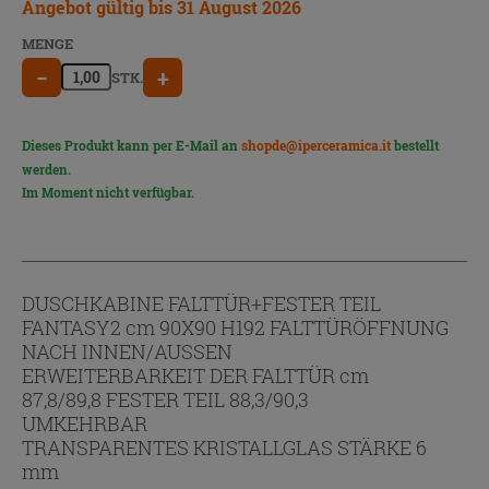
Angebot gültig bis 31 August 2026
MENGE
−
+
STK.
Dieses Produkt kann per E-Mail an
shopde@iperceramica.it
bestellt
werden.
Im Moment nicht verfügbar.
DUSCHKABINE FALTTÜR+FESTER TEIL
FANTASY2 cm 90X90 H192 FALTTÜRÖFFNUNG
NACH INNEN/AUSSEN
ERWEITERBARKEIT DER FALTTÜR cm
87,8/89,8 FESTER TEIL 88,3/90,3
UMKEHRBAR
TRANSPARENTES KRISTALLGLAS STÄRKE 6
mm