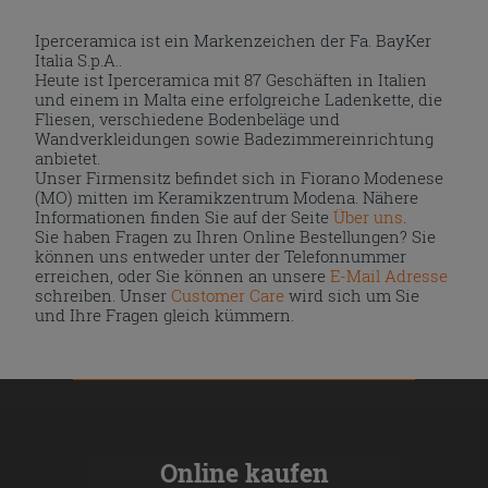
Iperceramica ist ein Markenzeichen der Fa. BayKer
Italia S.p.A..
Heute ist Iperceramica mit 87 Geschäften in Italien
und einem in Malta eine erfolgreiche Ladenkette, die
Fliesen, verschiedene Bodenbeläge und
Wandverkleidungen sowie Badezimmereinrichtung
anbietet.
Unser Firmensitz befindet sich in Fiorano Modenese
(MO) mitten im Keramikzentrum Modena. Nähere
Informationen finden Sie auf der Seite
Über uns
.
Sie haben Fragen zu Ihren Online Bestellungen? Sie
können uns entweder unter der Telefonnummer
erreichen, oder Sie können an unsere
E-Mail Adresse
schreiben. Unser
Customer Care
wird sich um Sie
und Ihre Fragen gleich kümmern.
Online kaufen