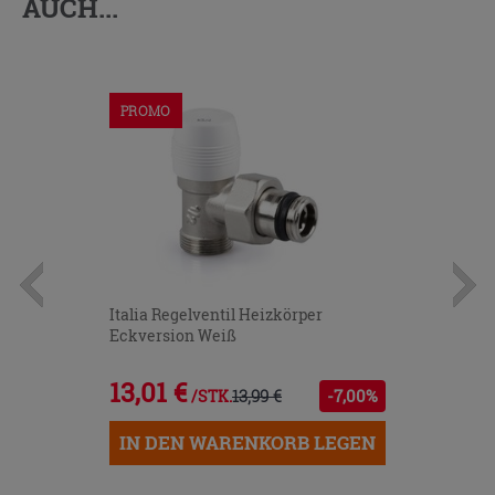
AUCH...
PROMO
Italia Regelventil Heizkörper
Eckversion Weiß
13,01 €
13,99 €
-7,00%
/STK.
IN DEN WARENKORB LEGEN