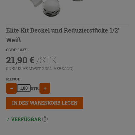
Elite Kit Deckel und Reduzierstücke 1/2'
Weiß
CODE: 10371
21,90
€
/STK.
(INKLUSIVE MWST. ZZGL.
VERSAND
)
MENGE
−
+
STK.
IN DEN WARENKORB LEGEN
VERFÜGBAR