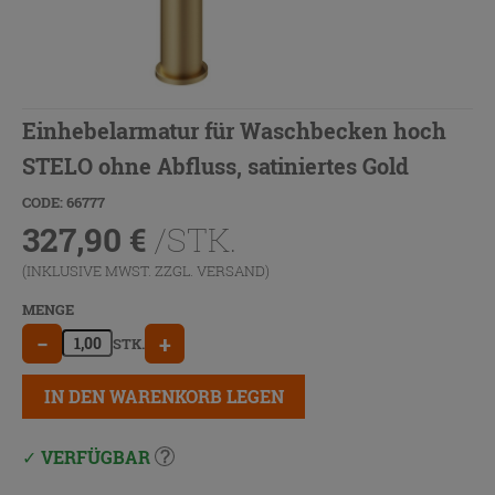
Einhebelarmatur für Waschbecken hoch
STELO ohne Abfluss, satiniertes Gold
CODE: 66777
327,90
€
/STK.
(INKLUSIVE MWST. ZZGL.
VERSAND
)
MENGE
−
+
STK.
IN DEN WARENKORB LEGEN
VERFÜGBAR