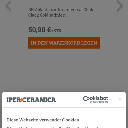
RN Ablaufgarnitur universal Click-
Clack Gold satiniert
50,90 €
/STK.
IN DEN WARENKORB LEGEN
KUNDEN, DIE DIESEN ARTIKEL
GEKAUFT HABEN, KAUFTEN
AUCH...
Diese Webseite verwendet Cookies