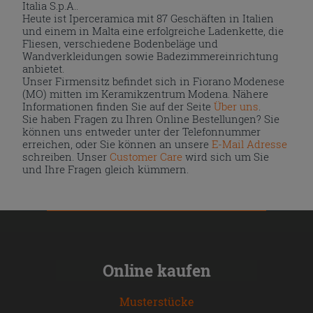
Italia S.p.A..
Heute ist Iperceramica mit 87 Geschäften in Italien
und einem in Malta eine erfolgreiche Ladenkette, die
Fliesen, verschiedene Bodenbeläge und
Wandverkleidungen sowie Badezimmereinrichtung
anbietet.
Unser Firmensitz befindet sich in Fiorano Modenese
(MO) mitten im Keramikzentrum Modena. Nähere
Informationen finden Sie auf der Seite
Über uns
.
Sie haben Fragen zu Ihren Online Bestellungen? Sie
können uns entweder unter der Telefonnummer
erreichen, oder Sie können an unsere
E-Mail Adresse
schreiben. Unser
Customer Care
wird sich um Sie
und Ihre Fragen gleich kümmern.
Online kaufen
Musterstücke