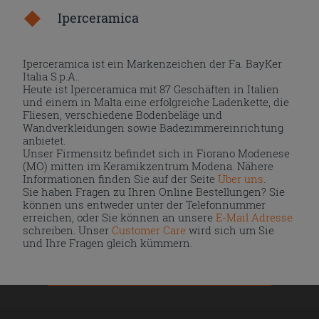
Iperceramica
Iperceramica ist ein Markenzeichen der Fa. BayKer
Italia S.p.A..
Heute ist Iperceramica mit 87 Geschäften in Italien
und einem in Malta eine erfolgreiche Ladenkette, die
Fliesen, verschiedene Bodenbeläge und
Wandverkleidungen sowie Badezimmereinrichtung
anbietet.
Unser Firmensitz befindet sich in Fiorano Modenese
(MO) mitten im Keramikzentrum Modena. Nähere
Informationen finden Sie auf der Seite
Über uns
.
Sie haben Fragen zu Ihren Online Bestellungen? Sie
können uns entweder unter der Telefonnummer
erreichen, oder Sie können an unsere
E-Mail Adresse
schreiben. Unser
Customer Care
wird sich um Sie
und Ihre Fragen gleich kümmern.