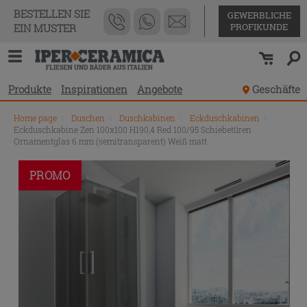
BESTELLEN SIE
GEWERBLICHE
PROFIKUNDE
EIN MUSTER
Produkte
Inspirationen
Angebote
Geschäfte
Home page
\
Duschen
\
Duschkabinen
\
Eckduschkabinen
\
Eckduschkabine Zen 100x100 H190,4 Red 100/95 Schiebetüren
Ornamentglas 6 mm (semitransparent) Weiß matt
PROMO