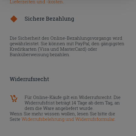
Lieferzeiten und -kosten
.
nach der Installation der technischen Cookies fortsetzen.
Sichere Bezahlung
Die Sicherheit des Online-Bezahlungsvorgangs wird
gewährleistet. Sie können mit PayPal, den gängigsten
Kreditkarten (Visa und MasterCard) oder
Banküberweisung bezahlen.
Widerrufsrecht
Für Online-Käufe gilt ein Widerrufsrecht. Die
Widerrufsfrist beträgt 14 Tage ab dem Tag, an
dem die Ware angeliefert wurde.
Wenn Sie mehr wissen wollen, lesen Sie bitte die
Seite
Widerrufsbelehrung und Widerrufsformular
.