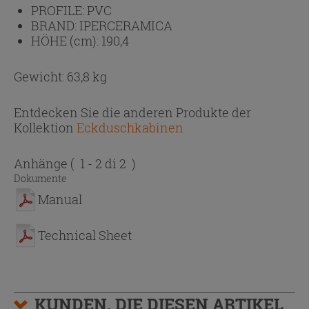
PROFILE:
PVC
BRAND:
IPERCERAMICA
HÖHE (cm):
190,4
Gewicht: 63,8 kg
Entdecken Sie die anderen Produkte der
Kollektion
Eckduschkabinen
Anhänge
( 1 - 2 di 2 )
Dokumente
Manual
Technical Sheet
KUNDEN, DIE DIESEN ARTIKEL