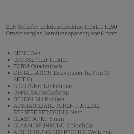
ZEN Schiebe-Eckduschkabine 100x100 H190 -
Ornamentglas (semitransparent)/weiß matt
SERIE:
Zen
GRÖSSE (cm):
100x100
FORM:
Quadratisch
INSTALLATION:
Eckversion Tür+Tür (2-
SEITIG)
RICHTUNG:
Umkehrbar
ÖFFNUNG:
Schiebetür
DESIGN:
Mit Profilen
AUSHÄNGBARE TÜREN FÜR EINE
BESSERE REINIGUNG:
Nein
GLASSTÄRKE:
6 mm
GLASAUSFÜHRUNG:
Chinchilla
AUSFÜHRUNG DER PROFILE:
Weiß matt