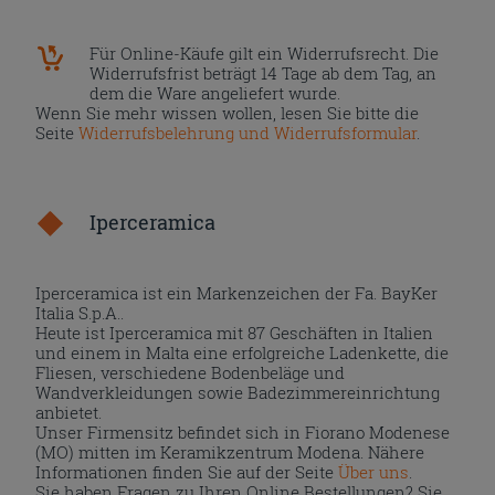
Für Online-Käufe gilt ein Widerrufsrecht. Die
Widerrufsfrist beträgt 14 Tage ab dem Tag, an
dem die Ware angeliefert wurde.
Wenn Sie mehr wissen wollen, lesen Sie bitte die
Seite
Widerrufsbelehrung und Widerrufsformular
.
Iperceramica
Iperceramica ist ein Markenzeichen der Fa. BayKer
Italia S.p.A..
Heute ist Iperceramica mit 87 Geschäften in Italien
und einem in Malta eine erfolgreiche Ladenkette, die
Fliesen, verschiedene Bodenbeläge und
Wandverkleidungen sowie Badezimmereinrichtung
anbietet.
Unser Firmensitz befindet sich in Fiorano Modenese
(MO) mitten im Keramikzentrum Modena. Nähere
Informationen finden Sie auf der Seite
Über uns
.
Sie haben Fragen zu Ihren Online Bestellungen? Sie