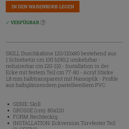
IN DEN WARENKORB LEGEN
VERFÜGBAR
SKILL Duschkabine 120/110x80 bestehend aus
1 Schiebetür cm 100 h190,2 umkehrbar -
reduzierbar cm 120-110 - Installation in der
Ecke mit festem Teil cm 77-80 - Acryl Stärke
1,8 mm halbtransparent mit Nassoptik - Profile
aus halbglänzendem pastellweißem PVC
SERIE:
Skill
GRÖSSE (cm):
80x120
FORM:
Rechteckig
INSTALLATION:
Eckversion Tür+fester Teil