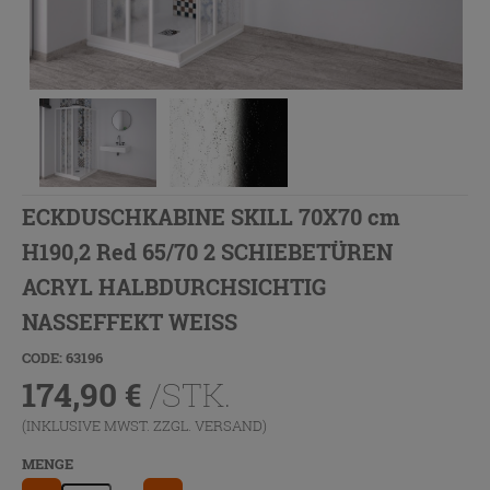
ECKDUSCHKABINE SKILL 70X70 cm
H190,2 Red 65/70 2 SCHIEBETÜREN
ACRYL HALBDURCHSICHTIG
NASSEFFEKT WEISS
CODE: 63196
174,90
€
/STK.
(INKLUSIVE MWST. ZZGL.
VERSAND
)
MENGE