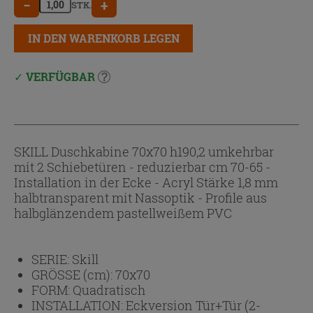
−
+
STK.
IN DEN WARENKORB LEGEN
VERFÜGBAR
SKILL Duschkabine 70x70 h190,2 umkehrbar
mit 2 Schiebetüren - reduzierbar cm 70-65 -
Installation in der Ecke - Acryl Stärke 1,8 mm
halbtransparent mit Nassoptik - Profile aus
halbglänzendem pastellweißem PVC
SERIE:
Skill
GRÖSSE (cm):
70x70
FORM:
Quadratisch
INSTALLATION:
Eckversion Tür+Tür (2-