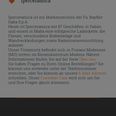
Iperceramica
Iperceramica ist ein Markenzeichen der Fa. BayKer
Italia S.p.A..
Heute ist Iperceramica mit 87 Geschäften in Italien
und einem in Malta eine erfolgreiche Ladenkette, die
Fliesen, verschiedene Bodenbeläge und
Wandverkleidungen sowie Badezimmereinrichtung
anbietet.
Unser Firmensitz befindet sich in Fiorano Modenese
(MO) mitten im Keramikzentrum Modena. Nähere
Informationen finden Sie auf der Seite
Über uns
.
Sie haben Fragen zu Ihren Online Bestellungen? Sie
können uns entweder unter der Telefonnummer
erreichen, oder Sie können an unsere
E-Mail Adresse
schreiben. Unser
Customer Care
wird sich um Sie
und Ihre Fragen gleich kümmern.