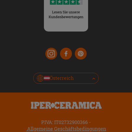
Österreich
P.IVA: IT02732900366
Allgemeine Geschäftsbedingungen