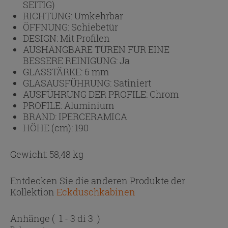
SEITIG)
RICHTUNG:
Umkehrbar
ÖFFNUNG:
Schiebetür
DESIGN:
Mit Profilen
AUSHÄNGBARE TÜREN FÜR EINE
BESSERE REINIGUNG:
Ja
GLASSTÄRKE:
6 mm
GLASAUSFÜHRUNG:
Satiniert
AUSFÜHRUNG DER PROFILE:
Chrom
PROFILE:
Aluminium
BRAND:
IPERCERAMICA
HÖHE (cm):
190
Gewicht: 58,48 kg
Entdecken Sie die anderen Produkte der
Kollektion
Eckduschkabinen
Anhänge
( 1 - 3 di 3 )