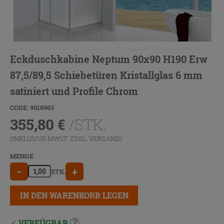
Eckduschkabine Neptum 90x90 H190 Erw
87,5/89,5 Schiebetüren Kristallglas 6 mm
satiniert und Profile Chrom
CODE: 9018963
355,80
€
/STK.
(INKLUSIVE MWST. ZZGL.
VERSAND
)
MENGE
−
+
STK.
IN DEN WARENKORB LEGEN
VERFÜGBAR