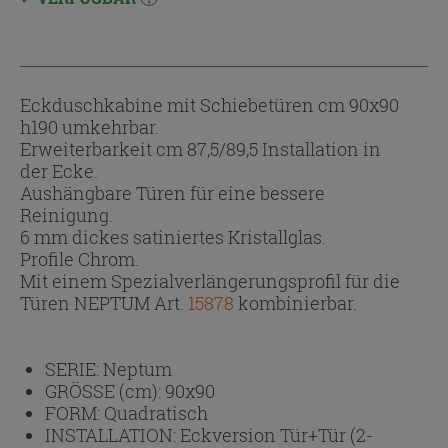
Eckduschkabine mit Schiebetüren cm 90x90
h190 umkehrbar.
Erweiterbarkeit cm 87,5/89,5 Installation in
der Ecke.
Aushängbare Türen für eine bessere
Reinigung.
6 mm dickes satiniertes Kristallglas.
Profile Chrom.
Mit einem Spezialverlängerungsprofil für die
Türen NEPTUM Art.
15878
kombinierbar.
SERIE:
Neptum
GRÖSSE (cm):
90x90
FORM:
Quadratisch
INSTALLATION:
Eckversion Tür+Tür (2-