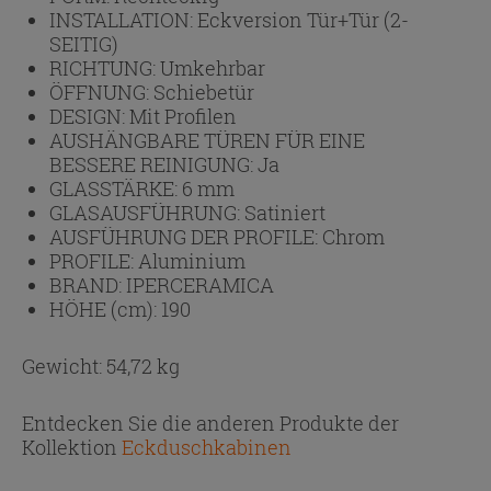
INSTALLATION:
Eckversion Tür+Tür (2-
SEITIG)
RICHTUNG:
Umkehrbar
ÖFFNUNG:
Schiebetür
DESIGN:
Mit Profilen
AUSHÄNGBARE TÜREN FÜR EINE
BESSERE REINIGUNG:
Ja
GLASSTÄRKE:
6 mm
GLASAUSFÜHRUNG:
Satiniert
AUSFÜHRUNG DER PROFILE:
Chrom
PROFILE:
Aluminium
BRAND:
IPERCERAMICA
HÖHE (cm):
190
Gewicht: 54,72 kg
Entdecken Sie die anderen Produkte der
Kollektion
Eckduschkabinen