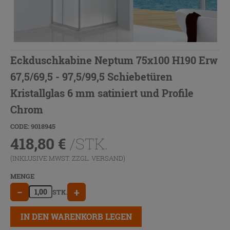
Eckduschkabine Neptum 75x100 H190 Erw
67,5/69,5 - 97,5/99,5 Schiebetüren
Kristallglas 6 mm satiniert und Profile
Chrom
CODE: 9018945
418,80
€
/STK.
(INKLUSIVE MWST. ZZGL.
VERSAND
)
MENGE
−
+
STK.
IN DEN WARENKORB LEGEN