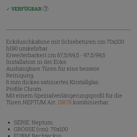
VERFÜGBAR
Eckduschkabine mit Schiebetüren cm 70x100
h190 umkehrbar.
Erweiterbarkeit cm 67,5/69,5 - 97,5/99,5
Installation in der Ecke.
Aushängbare Türen für eine bessere
Reinigung.
6 mm dickes satiniertes Kristallglas.
Profile Chrom.
Mit einem Spezialverlängerungsprofil für die
Türen NEPTUM Art.
15878
kombinierbar.
SERIE:
Neptum
GRÖSSE (cm):
70x100
FORM:
Rechteckig