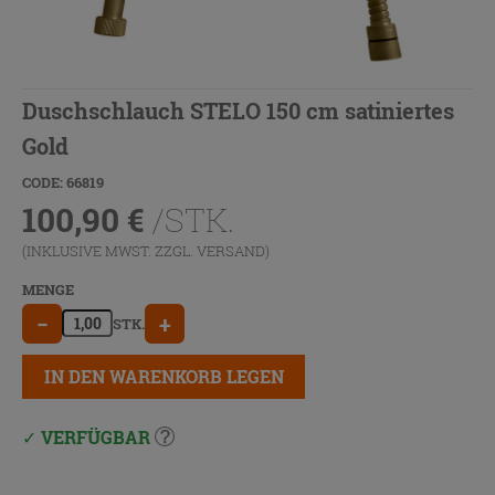
Duschschlauch STELO 150 cm satiniertes
Gold
CODE: 66819
100,90
€
/STK.
(INKLUSIVE MWST. ZZGL.
VERSAND
)
MENGE
−
+
STK.
IN DEN WARENKORB LEGEN
VERFÜGBAR