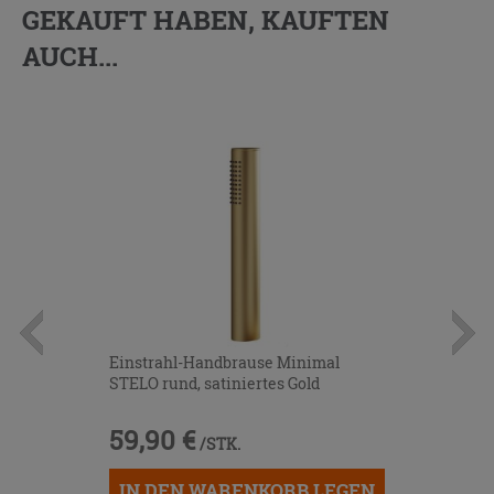
GEKAUFT HABEN, KAUFTEN
AUCH...
Einstrahl-Handbrause Minimal
STELO rund, satiniertes Gold
59,90 €
/STK.
IN DEN WARENKORB LEGEN