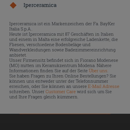
Iperceramica
Iperceramica ist ein Markenzeichen der Fa. BayKer
Italia S.p.A..
Heute ist Iperceramica mit 87 Geschäften in Italien
und einem in Malta eine erfolgreiche Ladenkette, die
Fliesen, verschiedene Bodenbeläge und
Wandverkleidungen sowie Badezimmereinrichtung
anbietet.
Unser Firmensitz befindet sich in Fiorano Modenese
(MO) mitten im Keramikzentrum Modena. Nähere
Informationen finden Sie auf der Seite
Über uns
.
Sie haben Fragen zu Ihren Online Bestellungen? Sie
können uns entweder unter der Telefonnummer
erreichen, oder Sie können an unsere
E-Mail Adresse
schreiben. Unser
Customer Care
wird sich um Sie
und Ihre Fragen gleich kümmern.