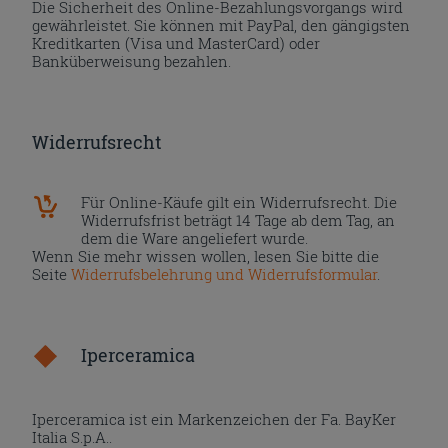
Die Sicherheit des Online-Bezahlungsvorgangs wird
gewährleistet. Sie können mit PayPal, den gängigsten
Kreditkarten (Visa und MasterCard) oder
Banküberweisung bezahlen.
Widerrufsrecht
Für Online-Käufe gilt ein Widerrufsrecht. Die
Widerrufsfrist beträgt 14 Tage ab dem Tag, an
dem die Ware angeliefert wurde.
Wenn Sie mehr wissen wollen, lesen Sie bitte die
Seite
Widerrufsbelehrung und Widerrufsformular
.
Iperceramica
Iperceramica ist ein Markenzeichen der Fa. BayKer
Italia S.p.A..