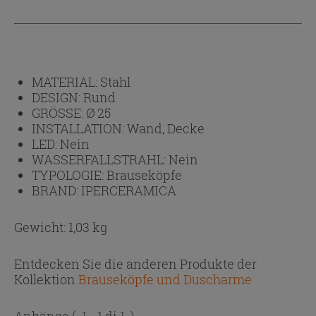
MATERIAL:
Stahl
DESIGN:
Rund
GRÖSSE:
Ø 25
INSTALLATION:
Wand, Decke
LED:
Nein
WASSERFALLSTRAHL:
Nein
TYPOLOGIE:
Brauseköpfe
BRAND:
IPERCERAMICA
Gewicht: 1,03 kg
Entdecken Sie die anderen Produkte der
Kollektion
Brauseköpfe und Duscharme
Anhänge
( 1 - 1 di 1 )