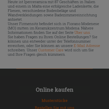
Heute ist Iperceramica mit 87 Geschäften in Italien
und einem in Malta eine erfolgreiche Ladenkette, die
Fliesen, verschiedene Bodenbeläge und
Wandverkleidungen sowie Badezimmereinrichtung
anbietet.
Unser Firmensitz befindet sich in Fiorano Modenese
(MO) mitten im Keramikzentrum Modena. Nähere
Informationen finden Sie auf der Seite
Über uns
.
Sie haben Fragen zu Ihren Online Bestellungen? Sie
können uns entweder unter der Telefonnummer
erreichen, oder Sie können an unsere
E-Mail Adresse
schreiben. Unser
Customer Care
wird sich um Sie
und Ihre Fragen gleich kümmern.
Online kaufen
Musterstücke
Bestellen Sie mit uns