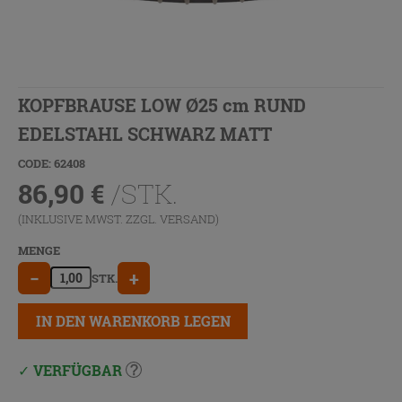
KOPFBRAUSE LOW Ø25 cm RUND
EDELSTAHL SCHWARZ MATT
CODE: 62408
86,90
€
/STK.
(INKLUSIVE MWST. ZZGL.
VERSAND
)
MENGE
−
+
STK.
IN DEN WARENKORB LEGEN
VERFÜGBAR