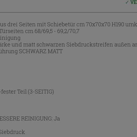
VE
s drei Seiten mit Schiebetür cm 70x70x70 H190 um
 Türseiten cm 68/69,5 - 69,2/70,7
einigung
Stärke und matt schwarzen Siebdruckstreifen außen 
usführung SCHWARZ MATT
ester Teil (3-SEITIG)
ESSERE REINIGUNG:
Ja
Siebdruck