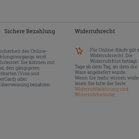
Sichere Bezahlung
Widerrufsrecht
Für Online-Käufe gilt 
Sicherheit des Online-
Widerrufsrecht. Die
hlungsvorgangs wird
Widerrufsfrist beträgt 
hrleistet. Sie können mit
Tage ab dem Tag, an dem die
al, den gängigsten
Ware angeliefert wurde.
itkarten (Visa und
Wenn Sie mehr wissen wolle
erCard) oder
lesen Sie bitte die Seite
überweisung bezahlen.
Widerrufsbelehrung und
Widerrufsformular
.