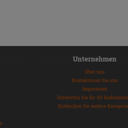
Unternehmen
Über uns
Kontaktieren Sie uns
Impressum
Entwerfen Sie Ihr 3D-Badezimm
Entdecken Sie andere Kategori
en