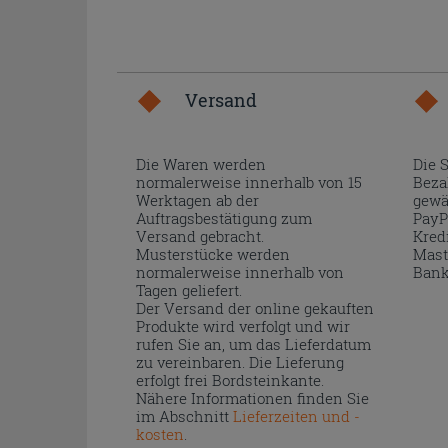
Versand
Die Waren werden
Die 
normalerweise innerhalb von 15
Beza
Werktagen ab der
gewä
Auftragsbestätigung zum
PayP
Versand gebracht.
Kred
Musterstücke werden
Mast
normalerweise innerhalb von
Bank
Tagen geliefert.
Der Versand der online gekauften
Produkte wird verfolgt und wir
rufen Sie an, um das Lieferdatum
zu vereinbaren. Die Lieferung
erfolgt frei Bordsteinkante.
Nähere Informationen finden Sie
im Abschnitt
Lieferzeiten und -
kosten
.