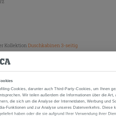
rz
r Kollektion
Duschkabinen 3-seitig
Cookies
iling-Cookies, darunter auch Third-Party-Cookies, um Ihnen ge
entsprechen. Wir teilen außerdem die Informationen über die Art,
TIKEL GEKAUFT HABEN, KAUFTEN AUC
nern, die sich um die Analyse der Internetdaten, Werbung und 
edia-Funktionen und zur Analyse unseres Datenverkehrs. Diese k
 geliefert haben oder die sie aufgrund Ihrer Verwendung ihrer Di