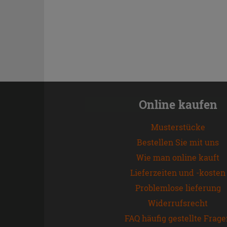
Online kaufen
Musterstücke
Bestellen Sie mit uns
Wie man online kauft
Lieferzeiten und -kosten
Problemlose lieferung
Widerrufsrecht
FAQ häufig gestellte Frag