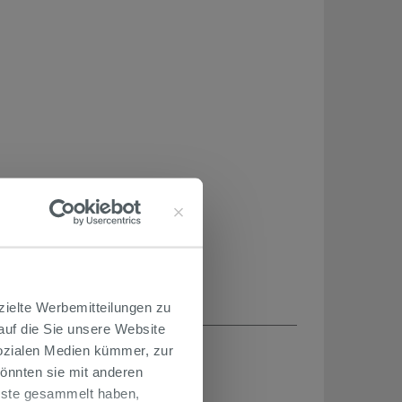
zielte Werbemitteilungen zu
 auf die Sie unsere Website
H...
Sozialen Medien kümmer, zur
önnten sie mit anderen
enste gesammelt haben,