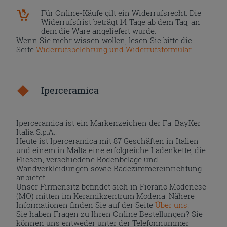
Für Online-Käufe gilt ein Widerrufsrecht. Die
Widerrufsfrist beträgt 14 Tage ab dem Tag, an
dem die Ware angeliefert wurde.
Wenn Sie mehr wissen wollen, lesen Sie bitte die
Seite
Widerrufsbelehrung und Widerrufsformular
.
Iperceramica
Iperceramica ist ein Markenzeichen der Fa. BayKer
Italia S.p.A..
Heute ist Iperceramica mit 87 Geschäften in Italien
und einem in Malta eine erfolgreiche Ladenkette, die
Fliesen, verschiedene Bodenbeläge und
Wandverkleidungen sowie Badezimmereinrichtung
anbietet.
Unser Firmensitz befindet sich in Fiorano Modenese
(MO) mitten im Keramikzentrum Modena. Nähere
Informationen finden Sie auf der Seite
Über uns
.
Sie haben Fragen zu Ihren Online Bestellungen? Sie
können uns entweder unter der Telefonnummer