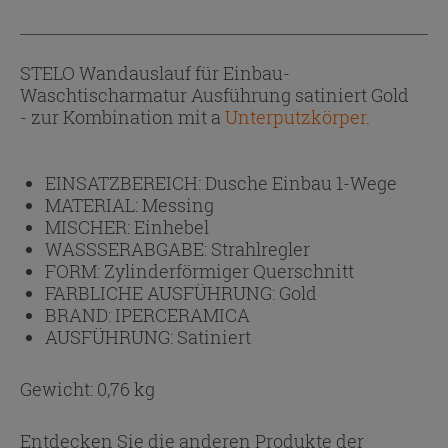
STELO Wandauslauf für Einbau-
Waschtischarmatur Ausführung satiniert Gold
- zur Kombination mit a
Unterputzkörper
.
EINSATZBEREICH:
Dusche Einbau 1-Wege
MATERIAL:
Messing
MISCHER:
Einhebel
WASSSERABGABE:
Strahlregler
FORM:
Zylinderförmiger Querschnitt
FARBLICHE AUSFÜHRUNG:
Gold
BRAND:
IPERCERAMICA
AUSFÜHRUNG:
Satiniert
Gewicht: 0,76 kg
Entdecken Sie die anderen Produkte der