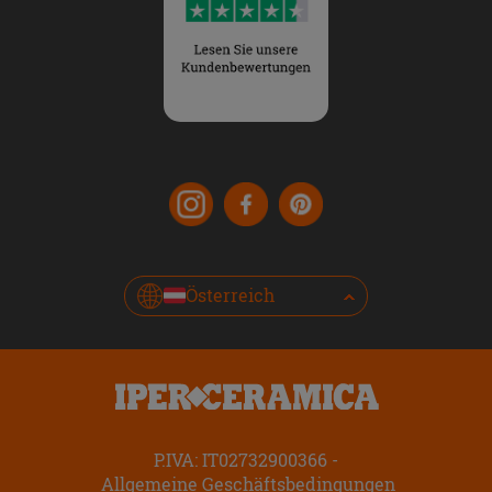
Österreich
P.IVA: IT02732900366
Allgemeine Geschäftsbedingungen