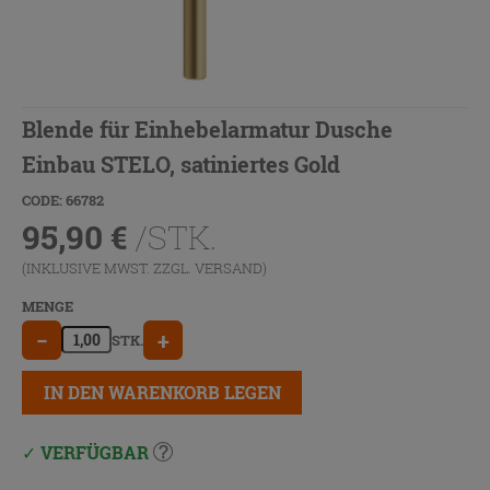
Blende für Einhebelarmatur Dusche
Einbau STELO, satiniertes Gold
CODE: 66782
95,90
€
/STK.
(INKLUSIVE MWST. ZZGL.
VERSAND
)
MENGE
−
+
STK.
IN DEN WARENKORB LEGEN
VERFÜGBAR