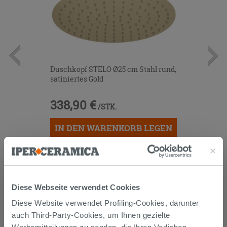
Duschkopf STELO Ø25 cm Stahl rund,
satiniertes Gold
338,90 €
/STK.
IN DEN WARENKORB LEGEN
Diese Webseite verwendet Cookies
Diese Website verwendet Profiling-Cookies, darunter
auch Third-Party-Cookies, um Ihnen gezielte